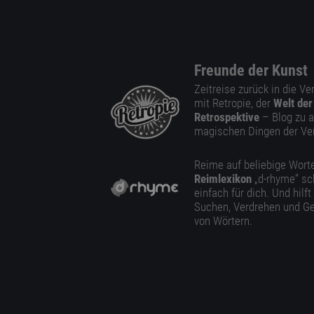
Freunde der Kunst
Zeitreise zurück in die V
mit Retropie, der
Welt der
Retrospektive
– Blog zu a
magischen Dingen der Ve
Reime auf beliebige Worte
Reimlexikon
„d-rhyme” sc
einfach für dich. Und hilft
Suchen, Verdrehen und Ge
von Wörtern.