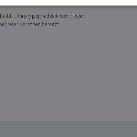
Gefecht. Umgangssprachlich wird dieser
 mehrerer Personen benutzt.