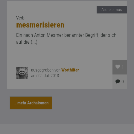
Archaismus
Verb
mesmerisieren
Ein nach Anton Mesmer benannter Begriff, der sich
auf die (...)
1
ausgegraben von
Worthüter
am 22. Juli 2013
0
… mehr Archaismen