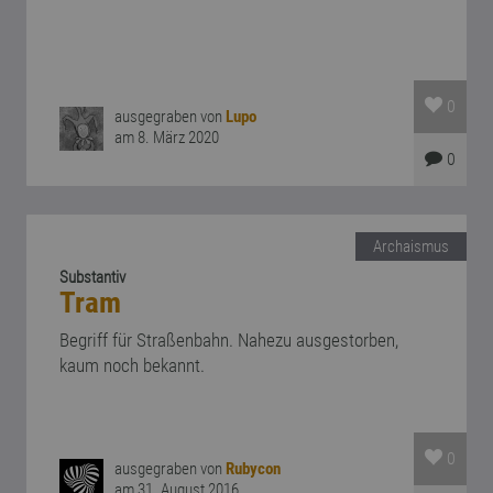
0
ausgegraben von
Lupo
am 8. März 2020
0
Archaismus
Substantiv
Tram
Begriff für Straßenbahn. Nahezu ausgestorben,
kaum noch bekannt.
0
ausgegraben von
Rubycon
am 31. August 2016