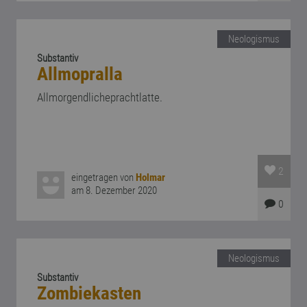
Neologismus
Substantiv
Allmopralla
Allmorgendlicheprachtlatte.
2
eingetragen von
Holmar
am 8. Dezember 2020
0
Neologismus
Substantiv
Zombiekasten