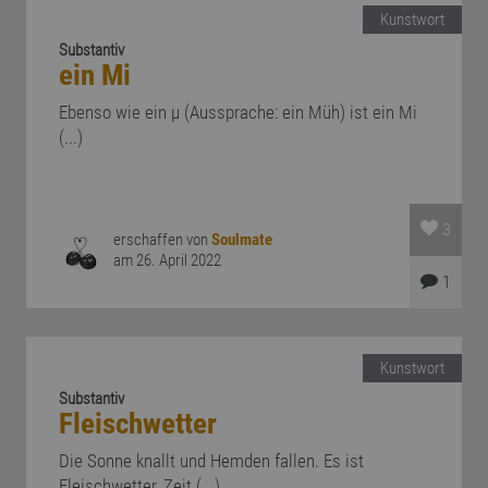
Kunstwort
Substantiv
ein Mi
Ebenso wie ein µ (Aussprache: ein Müh) ist ein Mi
(...)
3
erschaffen von
Soulmate
am 26. April 2022
1
Kunstwort
Substantiv
Fleischwetter
Die Sonne knallt und Hemden fallen. Es ist
Fleischwetter, Zeit (...)