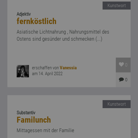
Kunstwort
Adjektiv
fernköstlich
Asiatische Lichtnahrung , Nahrungsmittel des
Ostens sind gesünder und schmecken (...)
0
erschaffen von
Vanessia
am 14. April 2022
0
Kunstwort
Substantiv
Familunch
Mittagessen mit der Familie