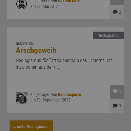
eingetragen von
DJ Paul Katz
am 17. Mai 2017
2
Neologismus
Substantiv
Arschgeweih
Neologismus für Tattoo oberhalb des Hinterns. Ist
inzwischen aus der (...)
0
eingetragen von
Kunstexperte
am 13. September 2013
0
… mehr Neologismen