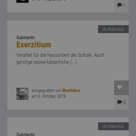
1
Archaismus
Substantiv
Exerzitium
Veraltet für die Hausarbeit der Schule. Auch
geistige sowie körperliche (...)
1
ausgegraben von
Worthüter
am 6. Oktober 2019
0
Archaismus
Substantiv