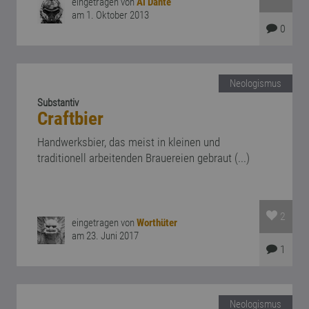
eingetragen von
Al Dante
am 1. Oktober 2013
0
Neologismus
Substantiv
Craftbier
Handwerksbier, das meist in kleinen und
traditionell arbeitenden Brauereien gebraut (...)
2
eingetragen von
Worthüter
am 23. Juni 2017
1
Neologismus