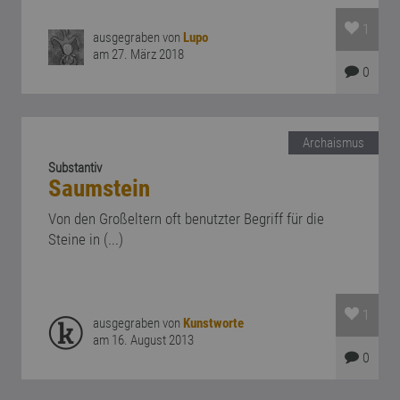
1
ausgegraben von
Lupo
am 27. März 2018
0
Archaismus
Substantiv
Saumstein
Von den Großeltern oft benutzter Begriff für die
Steine in (...)
1
ausgegraben von
Kunstworte
am 16. August 2013
0