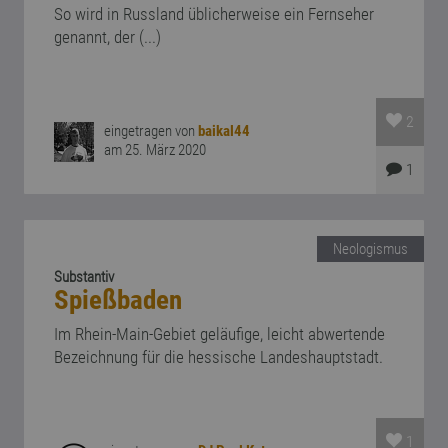
So wird in Russland üblicherweise ein Fernseher
genannt, der (...)
2
eingetragen von
baikal44
am 25. März 2020
1
Neologismus
Substantiv
Spießbaden
Im Rhein-Main-Gebiet geläufige, leicht abwertende
Bezeichnung für die hessische Landeshauptstadt.
1