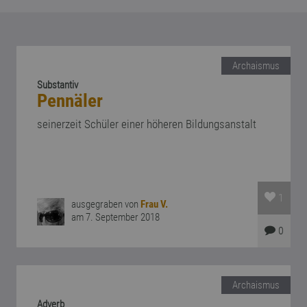
Archaismus
Substantiv
Pennäler
seinerzeit Schüler einer höheren Bildungsanstalt
1
ausgegraben von
Frau V.
am 7. September 2018
0
Archaismus
Adverb