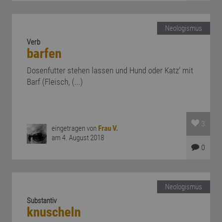
Neologismus
Verb
barfen
Dosenfutter stehen lassen und Hund oder Katz‘ mit
Barf (Fleisch, (...)
3
eingetragen von
Frau V.
am 4. August 2018
0
Neologismus
Substantiv
knuscheln