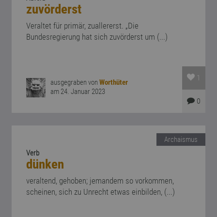
zuvörderst
Veraltet für primär, zuallererst. „Die
Bundesregierung hat sich zuvörderst um (...)
1
ausgegraben von
Worthüter
am 24. Januar 2023
0
Archaismus
Verb
dünken
veraltend, gehoben; jemandem so vorkommen,
scheinen, sich zu Unrecht etwas einbilden, (...)