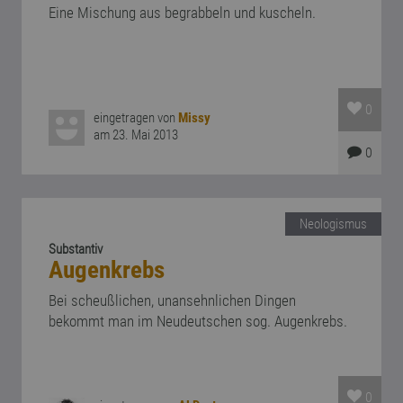
Eine Mischung aus begrabbeln und kuscheln.
0
eingetragen von
Missy
am 23. Mai 2013
0
Neologismus
Substantiv
Augenkrebs
Bei scheußlichen, unansehnlichen Dingen
bekommt man im Neudeutschen sog. Augenkrebs.
0