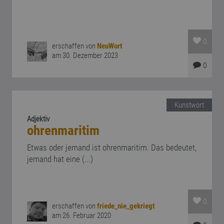
0
erschaffen von
NeuWort
am 30. Dezember 2023
0
Kunstwort
Adjektiv
ohrenmaritim
Etwas oder jemand ist ohrenmaritim. Das bedeutet,
jemand hat eine (...)
0
erschaffen von
friede_nie_gekriegt
am 26. Februar 2020