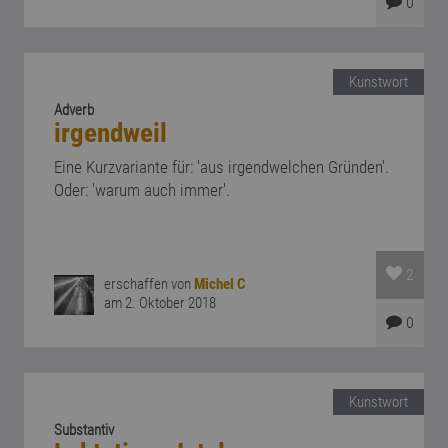
0
Kunstwort
Adverb
irgendweil
Eine Kurzvariante für: 'aus irgendwelchen Gründen'.
Oder: 'warum auch immer'.
2
erschaffen von
Michel C
am 2. Oktober 2018
0
Kunstwort
Substantiv