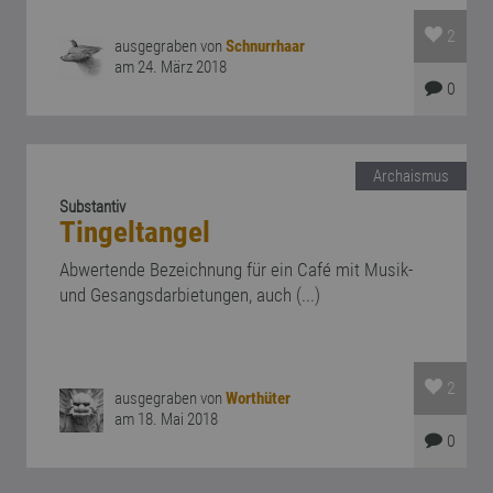
2
ausgegraben von
Schnurrhaar
am 24. März 2018
0
Archaismus
Substantiv
Tingeltangel
Abwertende Bezeichnung für ein Café mit Musik-
und Gesangsdarbietungen, auch (...)
2
ausgegraben von
Worthüter
am 18. Mai 2018
0