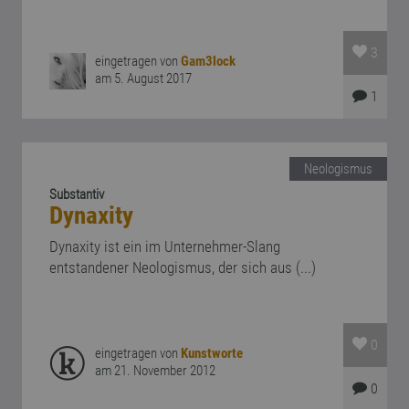
3
eingetragen von
Gam3lock
am 5. August 2017
1
Neologismus
Substantiv
Dynaxity
Dynaxity ist ein im Unternehmer-Slang
entstandener Neologismus, der sich aus (...)
0
eingetragen von
Kunstworte
am 21. November 2012
0