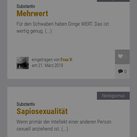
Substantiv
Mehrwert
Für den Schwaben haben Dinge WERT. Das ist
wertig genug. (...)
1
eingetragen von
Frau V.
am 21. März 2019
0
Neologismus
Substantiv
Sapiosexualität
Wenn primär der Intellekt einer anderen Person
sexuell anziehend ist. (...)