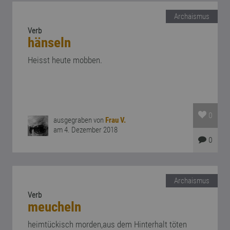
Archaismus
Verb
hänseln
Heisst heute mobben.
0
ausgegraben von
Frau V.
am 4. Dezember 2018
0
Archaismus
Verb
meucheln
heimtückisch morden,aus dem Hinterhalt töten