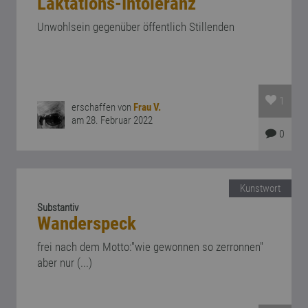
Laktations-Intoleranz
Unwohlsein gegenüber öffentlich Stillenden
1
erschaffen von
Frau V.
am 28. Februar 2022
0
Kunstwort
Substantiv
Wanderspeck
frei nach dem Motto:"wie gewonnen so zerronnen"
aber nur (...)