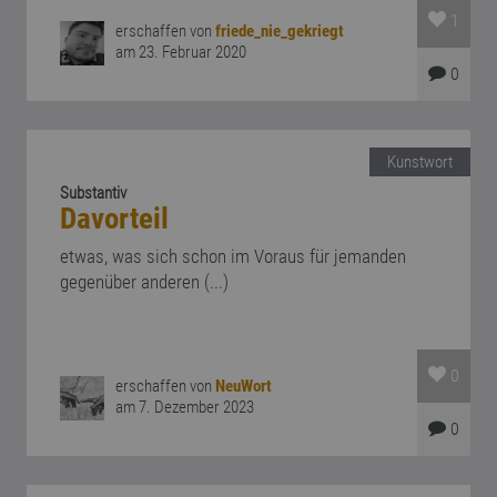
1
erschaffen von
friede_nie_gekriegt
am 23. Februar 2020
0
Kunstwort
Substantiv
Davorteil
etwas, was sich schon im Voraus für jemanden
gegenüber anderen (...)
0
erschaffen von
NeuWort
am 7. Dezember 2023
0