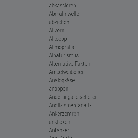
abkassieren
Abmahnwelle
abziehen
Alivorn
Alkopop
Allmopralla
Alnaturismus
Alternative Fakten
Ampelweibchen
Analogkäse
anappen
Änderungsfleischerei
Anglizismenfanatik
Ankerzentren
anklicken
Antänzer