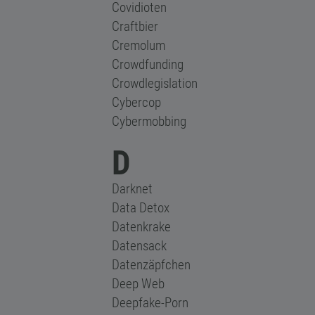
Covidioten
Craftbier
Cremolum
Crowdfunding
Crowdlegislation
Cybercop
Cybermobbing
D
Darknet
Data Detox
Datenkrake
Datensack
Datenzäpfchen
Deep Web
Deepfake-Porn