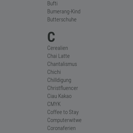
Bufti
Bumerang-Kind
Butterschuhe
C
Cerealien
Chai Latte
Chantalismus
Chichi
Chilldigung
Christfluencer
Ciau Kakao
CMYK
Coffee to Stay
Computerwitwe
Coronaferien