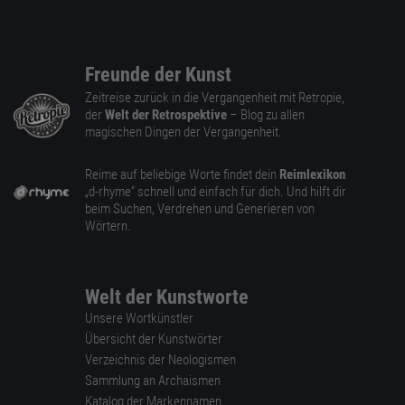
Freunde der Kunst
Zeitreise zurück in die Vergangenheit mit Retropie,
der
Welt der Retrospektive
– Blog zu allen
magischen Dingen der Vergangenheit.
Reime auf beliebige Worte findet dein
Reimlexikon
„d-rhyme” schnell und einfach für dich. Und hilft dir
beim Suchen, Verdrehen und Generieren von
Wörtern.
Welt der Kunstworte
Unsere Wortkünstler
Übersicht der Kunstwörter
Verzeichnis der Neologismen
Sammlung an Archaismen
Katalog der Markennamen