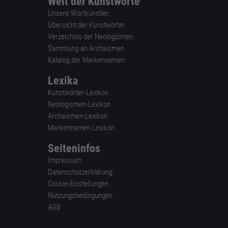
Welt der Kunstworte
Unsere Wortkünstler
Übersicht der Kunstwörter
Verzeichnis der Neologismen
Sammlung an Archaismen
Katalog der Markennamen
Lexika
Kunstwörter-Lexikon
Neologismen-Lexikon
Archaismen-Lexikon
Markennamen-Lexikon
Seiteninfos
Impressum
Datenschutzerklärung
Cookie-Einstellungen
Nutzungsbedingungen
AGB