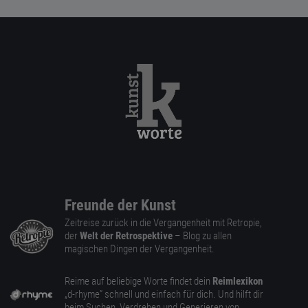
Freunde der Kunst
Zeitreise zurück in die Vergangenheit mit Retropie,
der
Welt der Retrospektive
– Blog zu allen
magischen Dingen der Vergangenheit.
Reime auf beliebige Worte findet dein
Reimlexikon
„d-rhyme” schnell und einfach für dich. Und hilft dir
beim Suchen, Verdrehen und Generieren von