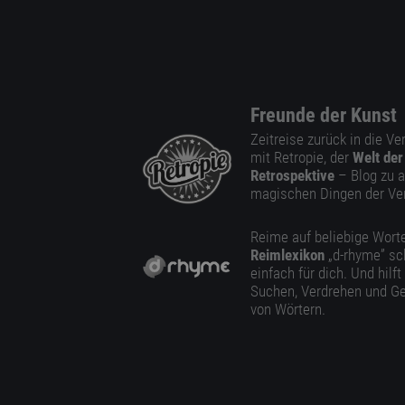
Freunde der Kunst
Zeitreise zurück in die V
mit Retropie, der
Welt der
Retrospektive
– Blog zu a
magischen Dingen der Ve
Reime auf beliebige Worte
Reimlexikon
„d-rhyme” sc
einfach für dich. Und hilft
Suchen, Verdrehen und Ge
von Wörtern.