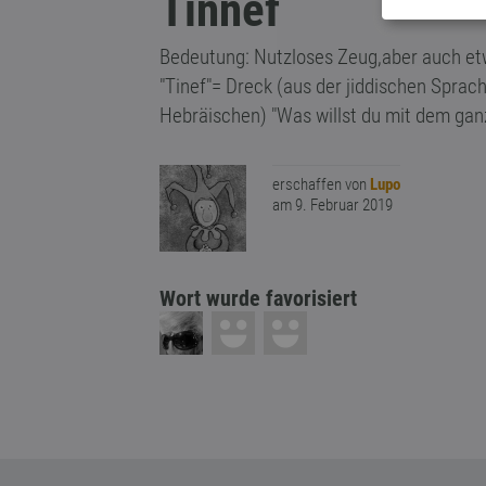
Tinnef
Bedeutung: Nutzloses Zeug,aber auch etw
"Tinef"= Dreck (aus der jiddischen Spra
Hebräischen) "Was willst du mit dem gan
erschaffen von
Lupo
am 9. Februar 2019
Wort wurde favorisiert