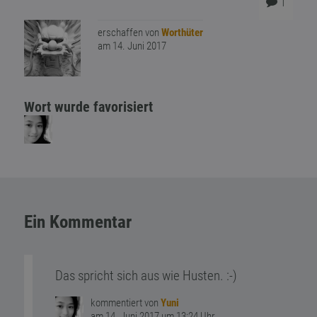
1
erschaffen von
Worthüter
am 14. Juni 2017
Wort wurde favorisiert
Ein Kommentar
Das spricht sich aus wie Husten. :-)
kommentiert von
Yuni
am 14. Juni 2017 um 13:24 Uhr.