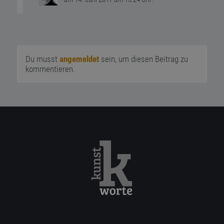
Du musst
angemeldet
sein, um diesen Beitrag zu
kommentieren.