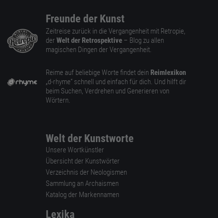
Freunde der Kunst
Zeitreise zurück in die Vergangenheit mit Retropie,
der
Welt der Retrospektive
– Blog zu allen
magischen Dingen der Vergangenheit.
Reime auf beliebige Worte findet dein
Reimlexikon
„d-rhyme” schnell und einfach für dich. Und hilft dir
beim Suchen, Verdrehen und Generieren von
Wörtern.
Welt der Kunstworte
Unsere Wortkünstler
Übersicht der Kunstwörter
Verzeichnis der Neologismen
Sammlung an Archaismen
Katalog der Markennamen
Lexika