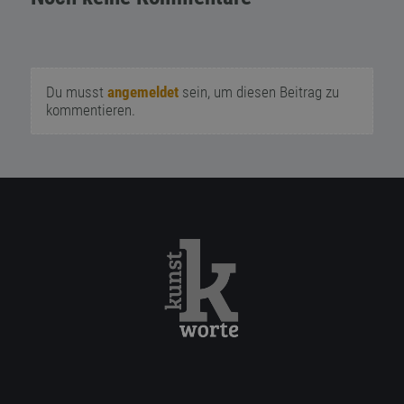
Du musst
angemeldet
sein, um diesen Beitrag zu
kommentieren.