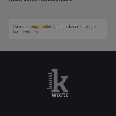
Du musst
angemeldet
sein, um diesen Beitrag zu
kommentieren.