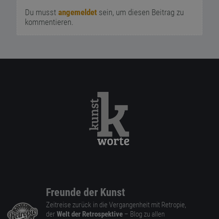
Du musst
angemeldet
sein, um diesen Beitrag zu
kommentieren.
Freunde der Kunst
Zeitreise zurück in die Vergangenheit mit Retropie,
der
Welt der Retrospektive
– Blog zu allen