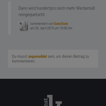
Dann wird hundertpro noch mehr Werbemüll
reingequetscht.
kommentiert von
Gam3lock
am 26. April 2019 um 19:08 Uhr.
Du musst
angemeldet
sein, um diesen Beitrag zu
kommentieren.