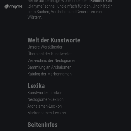
Reime auf beliebige Worte findet dein
Reimlexikon
„d-rhyme” schnell und einfach für dich. Und hilft dir
beim Suchen, Verdrehen und Generieren von
Wörtern.
Welt der Kunstworte
Unsere Wortkünstler
Übersicht der Kunstwörter
Verzeichnis der Neologismen
Sammlung an Archaismen
Katalog der Markennamen
Lexika
Kunstwörter-Lexikon
Neologismen-Lexikon
Archaismen-Lexikon
Markennamen-Lexikon
Seiteninfos