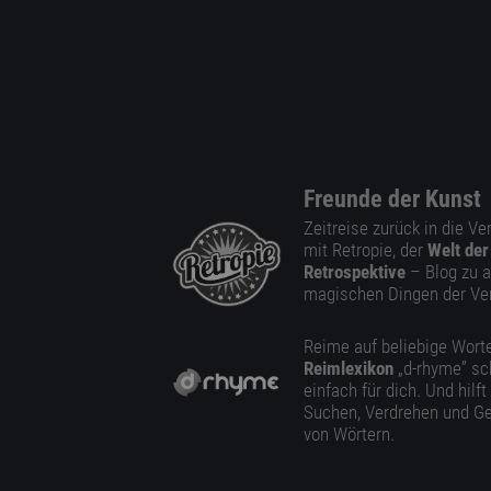
Freunde der Kunst
Zeitreise zurück in die V
mit Retropie, der
Welt der
Retrospektive
– Blog zu a
magischen Dingen der Ve
Reime auf beliebige Worte
Reimlexikon
„d-rhyme” sc
einfach für dich. Und hilft
Suchen, Verdrehen und Ge
von Wörtern.