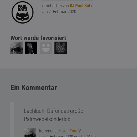
erschaffen von
DJ Paul Katz
am 7. Februar 2020
Wort wurde favorisiert
Ein Kommentar
Lachlach. Dafür das große
Palmwedelsonderlob!
kommentiert von
Frau V.
am 7. Februar 2020 um 12:23 Uhr.