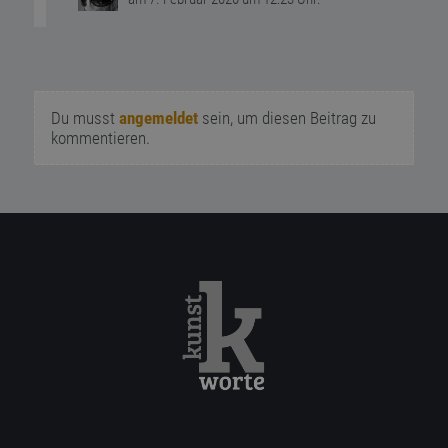
Du musst
angemeldet
sein, um diesen Beitrag zu
kommentieren.