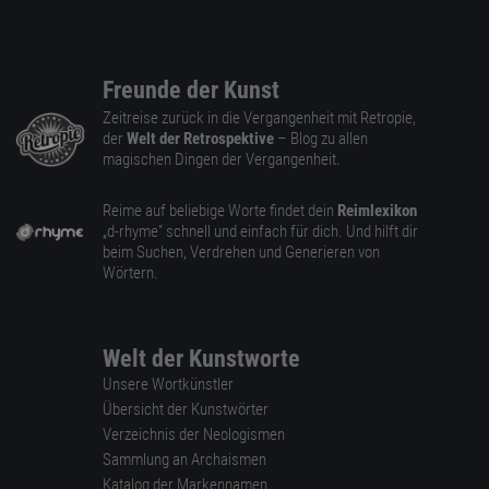
Freunde der Kunst
Zeitreise zurück in die Vergangenheit mit Retropie,
der
Welt der Retrospektive
– Blog zu allen
magischen Dingen der Vergangenheit.
Reime auf beliebige Worte findet dein
Reimlexikon
„d-rhyme” schnell und einfach für dich. Und hilft dir
beim Suchen, Verdrehen und Generieren von
Wörtern.
Welt der Kunstworte
Unsere Wortkünstler
Übersicht der Kunstwörter
Verzeichnis der Neologismen
Sammlung an Archaismen
Katalog der Markennamen