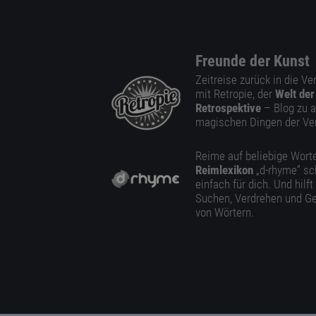
Freunde der Kunst
Zeitreise zurück in die V
mit Retropie, der
Welt der
Retrospektive
– Blog zu a
magischen Dingen der Ve
Reime auf beliebige Worte
Reimlexikon
„d-rhyme” sc
einfach für dich. Und hilft
Suchen, Verdrehen und Ge
von Wörtern.