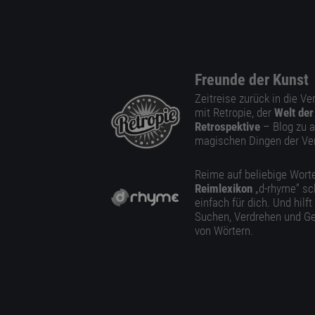
Freunde der Kunst
Zeitreise zurück in die V
mit Retropie, der
Welt der
Retrospektive
– Blog zu a
magischen Dingen der Ve
Reime auf beliebige Worte
Reimlexikon
„d-rhyme” sc
einfach für dich. Und hilft
Suchen, Verdrehen und Ge
von Wörtern.