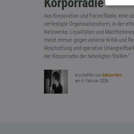
Korporradie
Aus Korporation und Farce/Radix; eine s
verfestigte Organisationsform, in der et
Netzwerke, Loyalitäten und Machtinteres
meist immun gegen externe Kritik und Re
Abschottung und operative Unangreifbarke
der Korporradie der beteiligten Stellen.“
erschaffen von
Adrian Hirs
am 4. Februar 2026