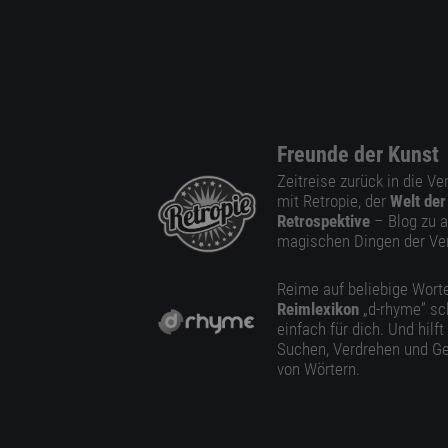
Freunde der Kunst
Zeitreise zurück in die V
mit Retropie, der
Welt der
Retrospektive
– Blog zu a
magischen Dingen der Ve
Reime auf beliebige Worte
Reimlexikon
„d-rhyme” sc
einfach für dich. Und hilft
Suchen, Verdrehen und Ge
von Wörtern.