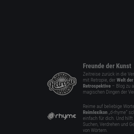
Freunde der Kunst
Zeitreise zurück in die V
mit Retropie, der
Welt der
Retrospektive
– Blog zu a
magischen Dingen der Ve
Reime auf beliebige Worte
Reimlexikon
„d-rhyme” sc
einfach für dich. Und hilft
Suchen, Verdrehen und Ge
von Wörtern.