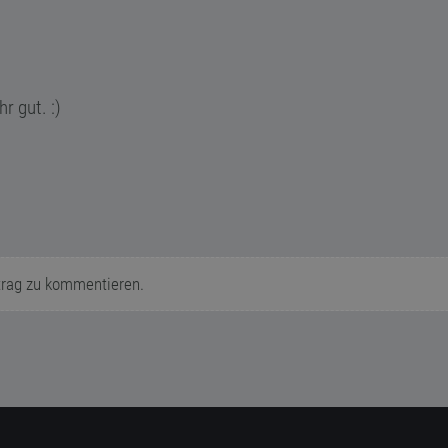
r gut. :)
trag zu kommentieren.