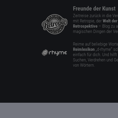
Freunde der Kunst
Zeitreise zurück in die V
mit Retropie, der
Welt der
Retrospektive
– Blog zu a
magischen Dingen der Ve
Reime auf beliebige Worte
Reimlexikon
„d-rhyme” sc
einfach für dich. Und hilft
Suchen, Verdrehen und Ge
von Wörtern.