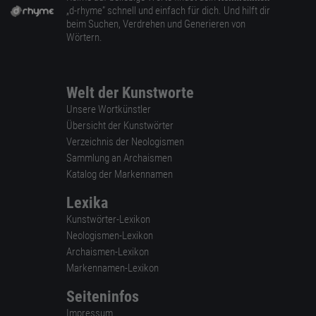
„d-rhyme” schnell und einfach für dich. Und hilft dir
beim Suchen, Verdrehen und Generieren von
Wörtern.
Welt der Kunstworte
Unsere Wortkünstler
Übersicht der Kunstwörter
Verzeichnis der Neologismen
Sammlung an Archaismen
Katalog der Markennamen
Lexika
Kunstwörter-Lexikon
Neologismen-Lexikon
Archaismen-Lexikon
Markennamen-Lexikon
Seiteninfos
Impressum