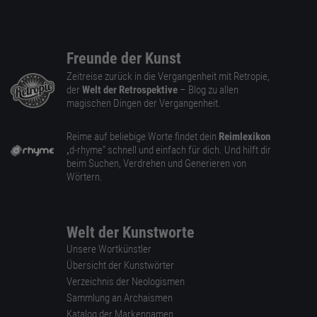
Freunde der Kunst
Zeitreise zurück in die Vergangenheit mit Retropie,
der
Welt der Retrospektive
– Blog zu allen
magischen Dingen der Vergangenheit.
Reime auf beliebige Worte findet dein
Reimlexikon
„d-rhyme” schnell und einfach für dich. Und hilft dir
beim Suchen, Verdrehen und Generieren von
Wörtern.
Welt der Kunstworte
Unsere Wortkünstler
Übersicht der Kunstwörter
Verzeichnis der Neologismen
Sammlung an Archaismen
Katalog der Markennamen