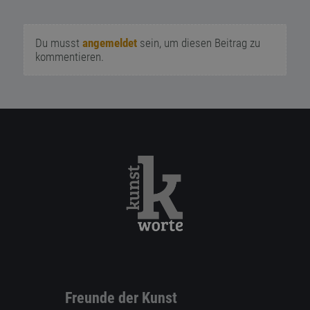
Du musst
angemeldet
sein, um diesen Beitrag zu
kommentieren.
Freunde der Kunst