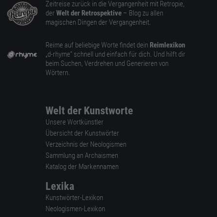
Zeitreise zurück in die Vergangenheit mit Retropie,
der
Welt der Retrospektive
– Blog zu allen
magischen Dingen der Vergangenheit.
Reime auf beliebige Worte findet dein
Reimlexikon
„d-rhyme” schnell und einfach für dich. Und hilft dir
beim Suchen, Verdrehen und Generieren von
Wörtern.
Welt der Kunstworte
Unsere Wortkünstler
Übersicht der Kunstwörter
Verzeichnis der Neologismen
Sammlung an Archaismen
Katalog der Markennamen
Lexika
Kunstwörter-Lexikon
Neologismen-Lexikon