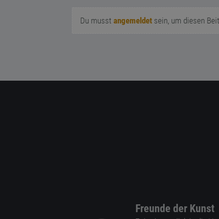
Du musst
angemeldet
sein, um diesen Bei
Freunde der Kunst