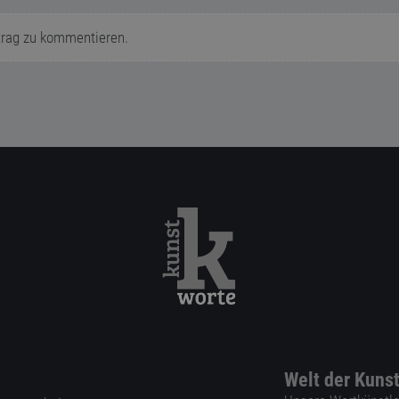
trag zu kommentieren.
Welt der Kuns