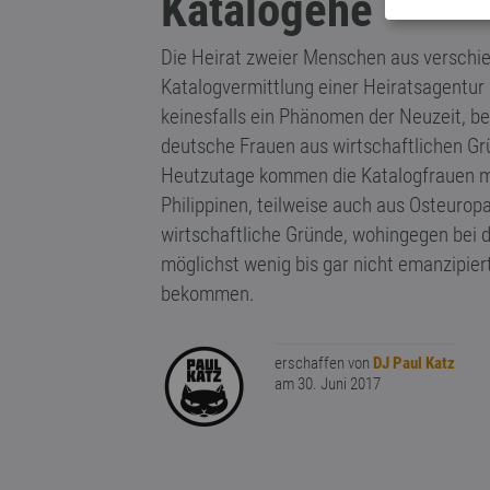
Katalogehe
Die Heirat zweier Menschen aus verschie
Katalogvermittlung einer Heiratsagentur
keinesfalls ein Phänomen der Neuzeit, b
deutsche Frauen aus wirtschaftlichen Gr
Heutzutage kommen die Katalogfrauen me
Philippinen, teilweise auch aus Osteuro
wirtschaftliche Gründe, wohingegen bei 
möglichst wenig bis gar nicht emanzipiert
bekommen.
erschaffen von
DJ Paul Katz
am 30. Juni 2017