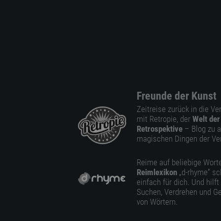
Freunde der Kunst
Zeitreise zurück in die V
mit Retropie, der
Welt der
Retrospektive
– Blog zu a
magischen Dingen der Ve
Reime auf beliebige Worte
Reimlexikon
„d-rhyme” sc
einfach für dich. Und hilft
Suchen, Verdrehen und Ge
von Wörtern.