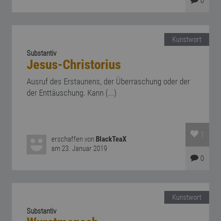
0
Kunstwort
Substantiv
Jesus-Christorius
Ausruf des Erstaunens, der Überraschung oder der
der Enttäuschung. Kann (...)
1
erschaffen von
BlackTeaX
am 23. Januar 2019
0
Kunstwort
Substantiv