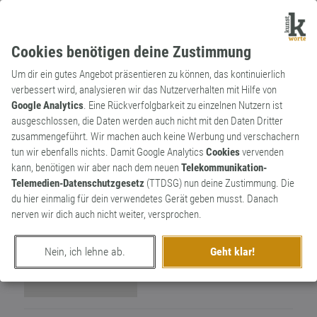
Cookies benötigen deine Zustimmung
Um dir ein gutes Angebot präsentieren zu können, das kontinuierlich
verbessert wird, analysieren wir das Nutzerverhalten mit Hilfe von
Google Analytics
. Eine Rückverfolgbarkeit zu einzelnen Nutzern ist
ausgeschlossen, die Daten werden auch nicht mit den Daten Dritter
Wortkünstler
zusammengeführt. Wir machen auch keine Werbung und verschachern
BlackTeaX
5
tun wir ebenfalls nichts. Damit Google Analytics
Cookies
vervenden
kann, benötigen wir aber nach dem neuen
Telekommunikation-
1
Telemedien-Datenschutzgesetz
(TTDSG) nun deine Zustimmung. Die
du hier einmalig für dein verwendetes Gerät geben musst. Danach
nerven wir dich auch nicht weiter, versprochen.
Nein, ich lehne ab.
Geht klar!