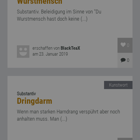
Wurstmensch
Substantiv. Beleidigung im Sinne von "Du
Wurstmensch hast doch keine (...)
0
erschaffen von
BlackTeaX
am 23. Januar 2019
0
Kunstwort
Substantiv
Dringdarm
Wenn man starken Harndrang verspührt aber noch
anhalten muss. Man (...)