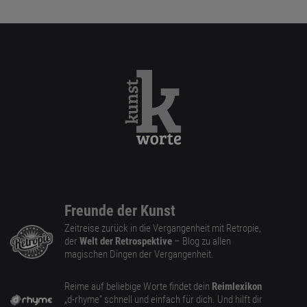
Freunde der Kunst
Zeitreise zurück in die Vergangenheit mit Retropie,
der
Welt der Retrospektive
– Blog zu allen
magischen Dingen der Vergangenheit.
Reime auf beliebige Worte findet dein
Reimlexikon
„d-rhyme” schnell und einfach für dich. Und hilft dir