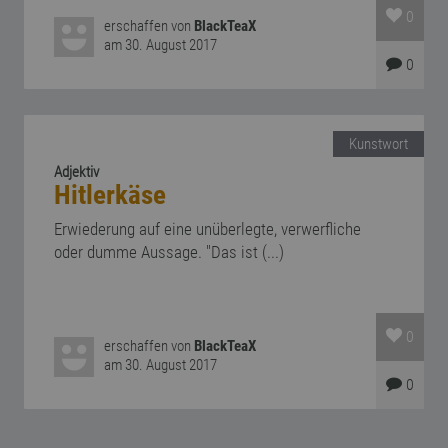
0
erschaffen von
BlackTeaX
am 30. August 2017
0
Kunstwort
Adjektiv
Hitlerkäse
Erwiederung auf eine unüberlegte, verwerfliche
oder dumme Aussage. "Das ist (...)
0
erschaffen von
BlackTeaX
am 30. August 2017
0