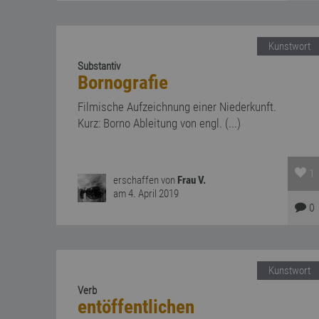
Kunstwort
Substantiv
Bornografie
Filmische Aufzeichnung einer Niederkunft.
Kurz: Borno Ableitung von engl. (...)
1
erschaffen von
Frau V.
am 4. April 2019
0
Kunstwort
Verb
entöffentlichen