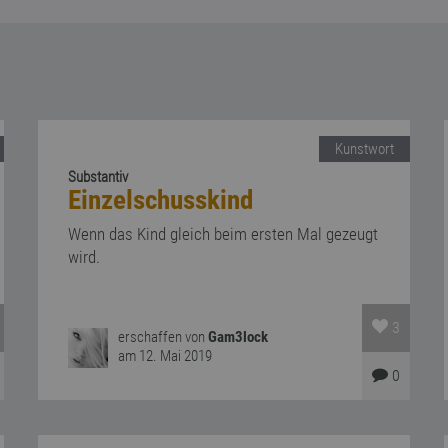
Kunstwort
Substantiv
Einzelschusskind
Wenn das Kind gleich beim ersten Mal gezeugt
wird.
3
erschaffen von
Gam3lock
am 12. Mai 2019
0