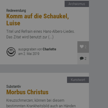
Archaismus
Redewendung
Komm auf die Schaukel,
Luise
Titel und Refrain eines Hans-Albers-Liedes.
Das Zitat wird benutzt zur (...)
2
ausgegraben von
Charlotte
am 2. Mai 2019
2
Kunstwort
Substantiv
Morbus Christus
Kreuzschmerzen; können bei diesem
bestimmten Krankheitsbild auch an Händen