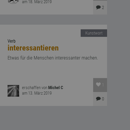
am 18. März 2019
2
Kunstwort
Verb
interessantieren
Etwas für die Menschen interessanter machen.
1
erschaffen von
Michel C
am 13. März 2019
0