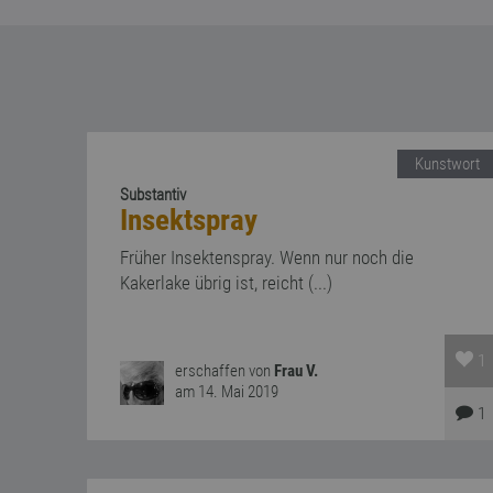
Kunstwort
Substantiv
Insektspray
Früher Insektenspray. Wenn nur noch die
Kakerlake übrig ist, reicht (...)
1
erschaffen von
Frau V.
am 14. Mai 2019
1