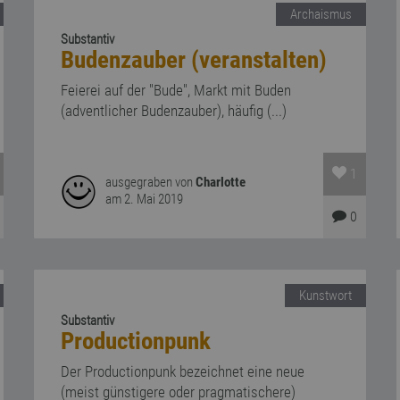
Archaismus
Substantiv
Budenzauber (veranstalten)
Feierei auf der "Bude", Markt mit Buden
(adventlicher Budenzauber), häufig (...)
1
ausgegraben von
Charlotte
am 2. Mai 2019
0
Kunstwort
Substantiv
Productionpunk
Der Productionpunk bezeichnet eine neue
(meist günstigere oder pragmatischere)