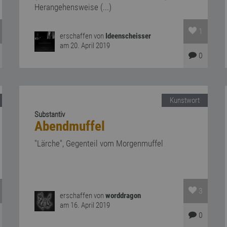
Herangehensweise (...)
1
erschaffen von
Ideenscheisser
am 20. April 2019
0
Kunstwort
Substantiv
Abendmuffel
"Lärche", Gegenteil vom Morgenmuffel
3
erschaffen von
worddragon
am 16. April 2019
0