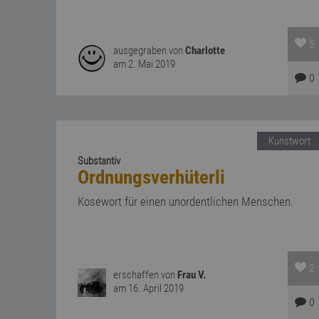
5
ausgegraben von
Charlotte
am 2. Mai 2019
0
Kunstwort
Substantiv
Ordnungsverhüterli
Kosewort für einen unordentlichen Menschen.
2
erschaffen von
Frau V.
am 16. April 2019
0