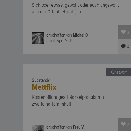
Sich oder etwas, gewollt oder auch ungewollt
aus der Öffentlichkeit (...)
3
erschaffen von
Michel C
am 3. April 2019
0
Kunstwort
Substantiv
Mettflix
Kostenpflichtiges Häckselprodukt mit
zweifelhaftem Inhalt.
2
erschaffen von
Frau V.