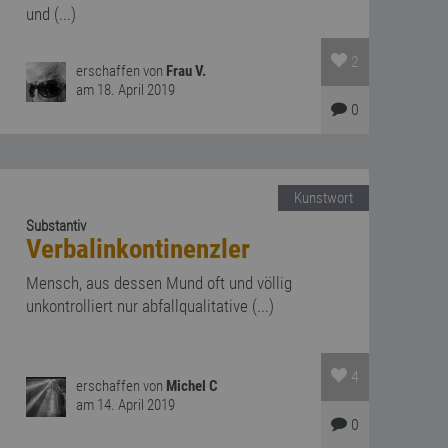
und (...)
2
erschaffen von
Frau V.
am 18. April 2019
0
Kunstwort
Substantiv
Verbalinkontinenzler
Mensch, aus dessen Mund oft und völlig
unkontrolliert nur abfallqualitative (...)
4
erschaffen von
Michel C
am 14. April 2019
0