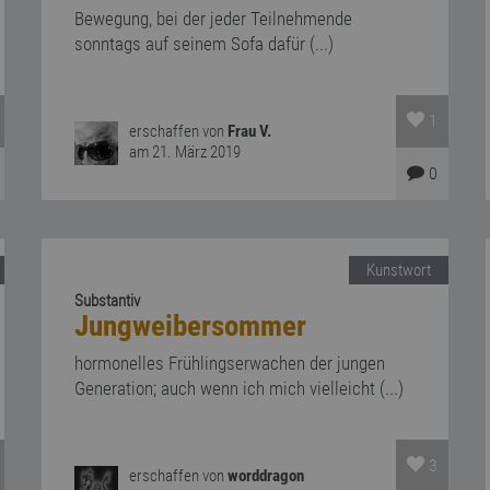
Bewegung, bei der jeder Teilnehmende
sonntags auf seinem Sofa dafür (...)
1
erschaffen von
Frau V.
am 21. März 2019
0
Kunstwort
Substantiv
Jungweibersommer
hormonelles Frühlingserwachen der jungen
Generation; auch wenn ich mich vielleicht (...)
3
erschaffen von
worddragon