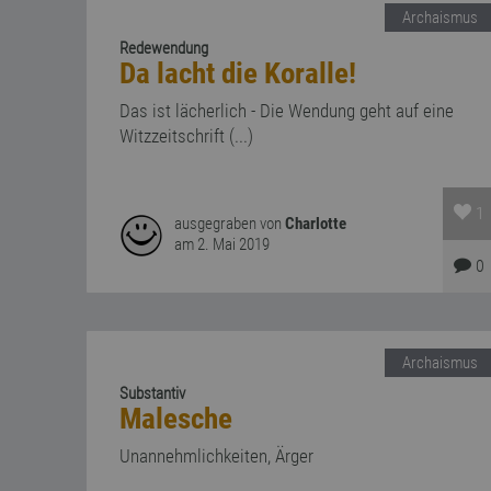
Archaismus
Redewendung
Da lacht die Koralle!
Das ist lächerlich - Die Wendung geht auf eine
Witzzeitschrift (...)
1
ausgegraben von
Charlotte
am 2. Mai 2019
0
Archaismus
Substantiv
Malesche
Unannehmlichkeiten, Ärger