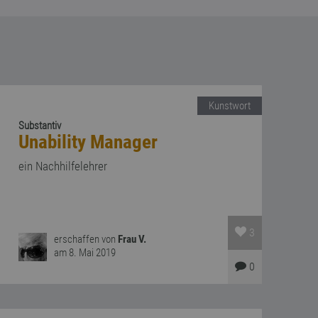
Kunstwort
Substantiv
Unability Manager
ein Nachhilfelehrer
3
erschaffen von
Frau V.
am 8. Mai 2019
0