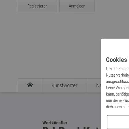
Registrieren
Anmelden
Cookies 
Um dir ein gu
Nutzerverhalt
ausgeschlosse
Kunstwörter
Neologismen
keine Werbung
kann, benötig
nun deine Zus
dich auch nic
Wortkünstler