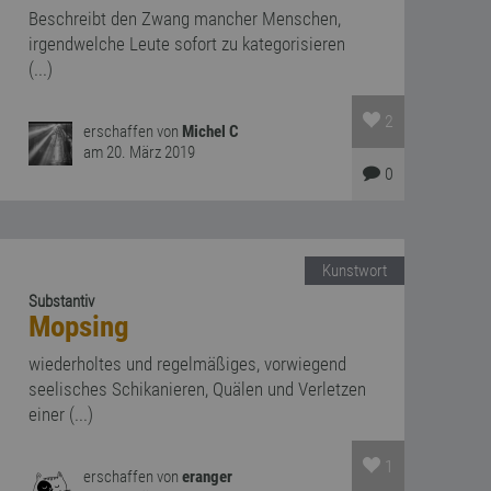
Beschreibt den Zwang mancher Menschen,
irgendwelche Leute sofort zu kategorisieren
(...)
2
erschaffen von
Michel C
am 20. März 2019
0
Kunstwort
Substantiv
Mopsing
wiederholtes und regelmäßiges, vorwiegend
seelisches Schikanieren, Quälen und Verletzen
einer (...)
1
erschaffen von
eranger