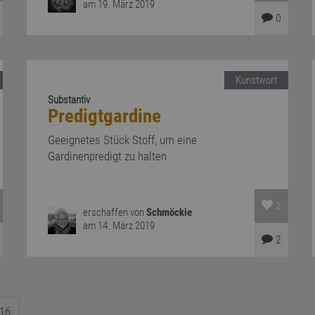
am 19. März 2019
0
Kunstwort
Substantiv
Predigtgardine
Geeignetes Stück Stoff, um eine
Gardinenpredigt zu halten
2
erschaffen von
Schmöckie
am 14. März 2019
2
16