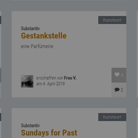
Kunstwort
Substantiv
Gestankstelle
eine Parfümerie
4
erschaffen von
Frau V.
am 4. April 2019
2
Kunstwort
Substantiv
Sundays for Past