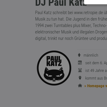
DJ Paul Katz
Paul Katz schreibt bei www.retropie.de üb
Musik zu tun hat. Die Jugend in den früh
1994 zwei Turntables plus Mixer, Techno-
elektronischer Musik und illegalen Droge
digital, trinkt nur noch Grüntee und pro
männlich
seit dem 6. Ap
ist 49 Jahre a
kommt aus Br
» Homepage v