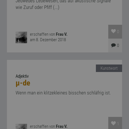
Jedwedes Lebewesen, das auf akustische Signale
wie Zuruf oder Pfiff (...)
0
erschaffen von
Frau V.
am 8. Dezember 2018
0
Kunstwort
Adjektiv
μ-de
Wenn man ein klitzekleines bisschen schläfrig ist.
1
erschaffen von
Frau V.