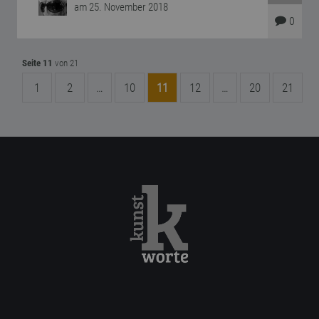
am 25. November 2018
0
Seite 11
von 21
1
2
…
10
11
12
…
20
21