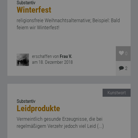
Substantiv
Winterfest
religionsfreie Weihnachtsalternative; Beispiel: Bald
feiern wir Winterfest!
0
erschaffen von
Frau V.
am 18. Dezember 2018
2
Kunstwort
Substantiv
Leidprodukte
Vermeintlich gesunde Erzeugnisse, die bei
regelmäßigem Verzehr jedoch viel Leid (...)