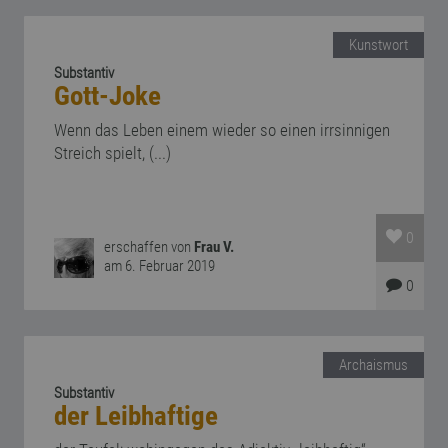
Kunstwort
Substantiv
Gott-Joke
Wenn das Leben einem wieder so einen irrsinnigen
Streich spielt, (...)
0
erschaffen von
Frau V.
am 6. Februar 2019
0
Archaismus
Substantiv
der Leibhaftige