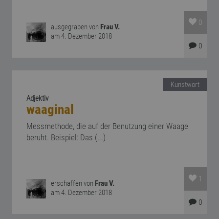
0
ausgegraben von
Frau V.
am 4. Dezember 2018
0
Kunstwort
Adjektiv
waaginal
Messmethode, die auf der Benutzung einer Waage
beruht. Beispiel: Das (...)
1
erschaffen von
Frau V.
am 4. Dezember 2018
0