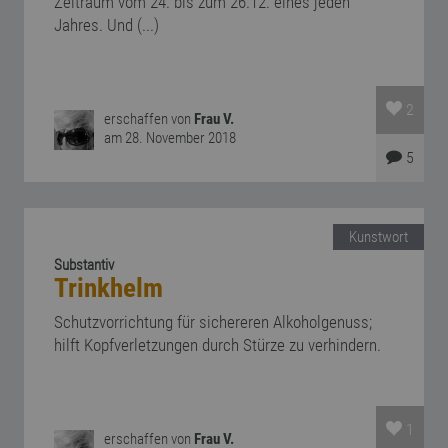
Zeitraum vom 24. bis zum 26.12. eines jeden
Jahres. Und (...)
2
erschaffen von
Frau V.
am 28. November 2018
5
Kunstwort
Substantiv
Trinkhelm
Schutzvorrichtung für sichereren Alkoholgenuss;
hilft Kopfverletzungen durch Stürze zu verhindern.
1
erschaffen von
Frau V.