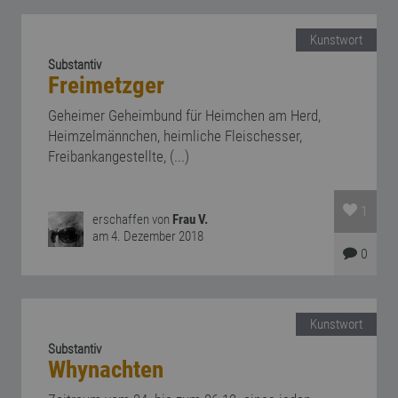
Kunstwort
Substantiv
Freimetzger
Geheimer Geheimbund für Heimchen am Herd,
Heimzelmännchen, heimliche Fleischesser,
Freibankangestellte, (...)
1
erschaffen von
Frau V.
am 4. Dezember 2018
0
Kunstwort
Substantiv
Whynachten