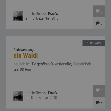
0
erschaffen von
Frau V.
am 10. Dezember 2018
0
Kunstwort
Redewendung
ein Waldi
neulich im TV gehörte Okkasionalie; Geldeinheit
von 80 Euro
1
erschaffen von
Frau V.
am 8. Dezember 2018
3