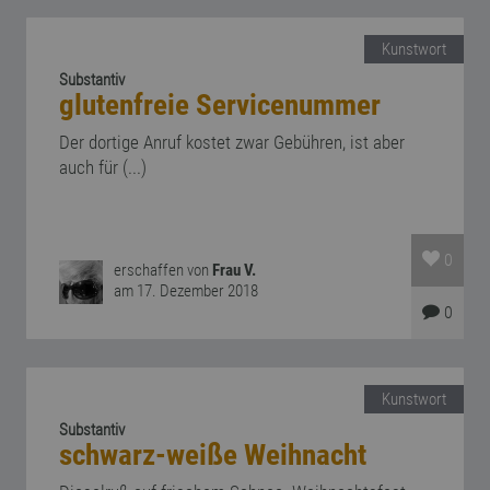
Kunstwort
Substantiv
glutenfreie Servicenummer
Der dortige Anruf kostet zwar Gebühren, ist aber
auch für (...)
0
erschaffen von
Frau V.
am 17. Dezember 2018
0
Kunstwort
Substantiv
schwarz-weiße Weihnacht