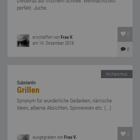
Dieselruß auf frischem Schnee. Weihnachtsfest
perfekt. Juche.
0
erschaffen von
Frau V.
am 14. Dezember 2018
0
Archaismus
Substantiv
Grillen
Synonym für wunderliche Gedanken, närrische
Ideen, alberne Absichten, Spinnereien etc. (...)
2
ausgegraben von
Frau V.