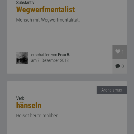
Substantiv
Wegwerfmentalist
Mensch mit Wegwerfmentalität.
1
erschaffen von
Frau V.
am 7. Dezember 2018
0
Archaismus
Verb
hänseln
Heisst heute mobben.