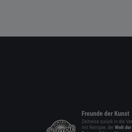
Freunde der Kunst
Zeitreise zurück in die V
mit Retropie, der
Welt der