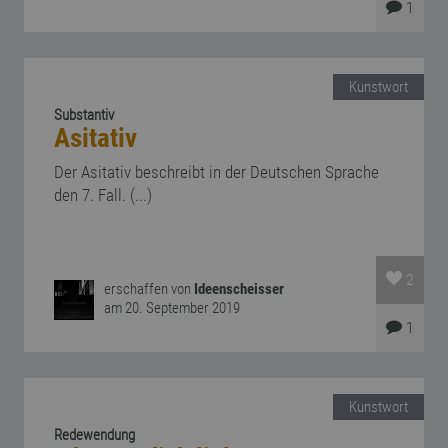
1
Kunstwort
Substantiv
Asitativ
Der Asitativ beschreibt in der Deutschen Sprache
den 7. Fall. (...)
2
erschaffen von
Ideenscheisser
am 20. September 2019
1
Kunstwort
Redewendung