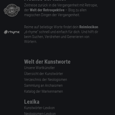
Zeitreise zurück in die Vergangenheit mit Retropie,
der
Welt der Retrospektive
– Blog zu allen
magischen Dingen der Vergangenheit.
Reime auf beliebige Worte findet dein
Reimlexikon
„d-rhyme” schnell und einfach für dich. Und hilft dir
beim Suchen, Verdrehen und Generieren von
Wörtern.
Welt der Kunstworte
Unsere Wortkünstler
Übersicht der Kunstwörter
Verzeichnis der Neologismen
Sammlung an Archaismen
Katalog der Markennamen
Lexika
Kunstwörter-Lexikon
Neologismen-Lexikon