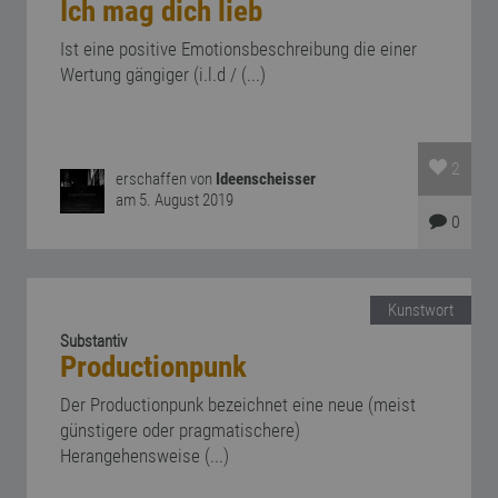
Ich mag dich lieb
Ist eine positive Emotionsbeschreibung die einer
Wertung gängiger (i.l.d / (...)
2
erschaffen von
Ideenscheisser
am 5. August 2019
0
Kunstwort
Substantiv
Productionpunk
Der Productionpunk bezeichnet eine neue (meist
günstigere oder pragmatischere)
Herangehensweise (...)