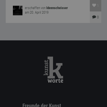
1
erschaffen von
Ideenscheisser
am 20. April 2019
0
Freunde der Kunst