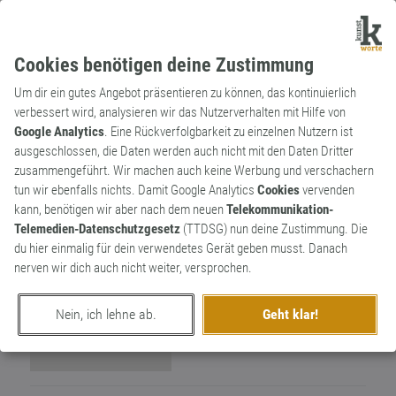
Cookies benötigen deine Zustimmung
Um dir ein gutes Angebot präsentieren zu können, das kontinuierlich
verbessert wird, analysieren wir das Nutzerverhalten mit Hilfe von
Google Analytics
. Eine Rückverfolgbarkeit zu einzelnen Nutzern ist
ausgeschlossen, die Daten werden auch nicht mit den Daten Dritter
Wortkünstlerin
zusammengeführt. Wir machen auch keine Werbung und verschachern
Maddi
4
tun wir ebenfalls nichts. Damit Google Analytics
Cookies
vervenden
kann, benötigen wir aber nach dem neuen
Telekommunikation-
5
Telemedien-Datenschutzgesetz
(TTDSG) nun deine Zustimmung. Die
du hier einmalig für dein verwendetes Gerät geben musst. Danach
nerven wir dich auch nicht weiter, versprochen.
Nein, ich lehne ab.
Geht klar!