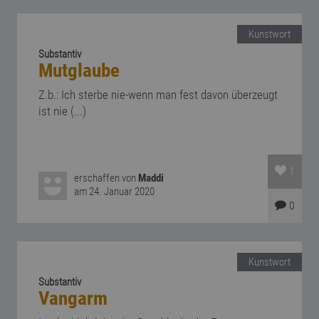
Kunstwort
Substantiv
Mutglaube
Z.b.: Ich sterbe nie-wenn man fest davon überzeugt
ist nie (...)
1
erschaffen von
Maddi
am 24. Januar 2020
0
Kunstwort
Substantiv
Vangarm