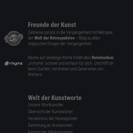
Freunde der Kunst
Zeitreise zurück in die Vergangenheit mit Retropie,
der
Welt der Retrospektive
– Blog zu allen
magischen Dingen der Vergangenheit.
Reime auf beliebige Worte findet dein
Reimlexikon
„d-rhyme” schnell und einfach für dich. Und hilft dir
beim Suchen, Verdrehen und Generieren von
Wörtern.
Welt der Kunstworte
Unsere Wortkünstler
Übersicht der Kunstwörter
Verzeichnis der Neologismen
Sammlung an Archaismen
Katalog der Markennamen