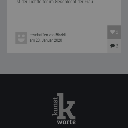
Ist der Lichtleiter im Geschlecht der Frau
2
erschaffen von
Maddi
am 23. Januar 2020
2