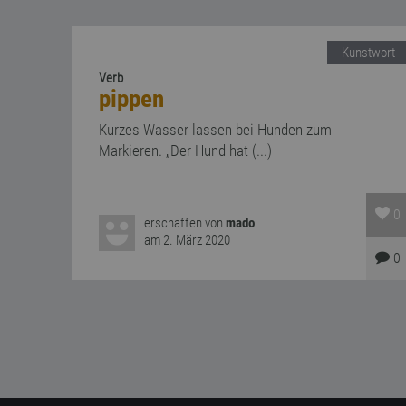
Kunstwort
Verb
pippen
Kurzes Wasser lassen bei Hunden zum
Markieren. „Der Hund hat (...)
0
erschaffen von
mado
am 2. März 2020
0