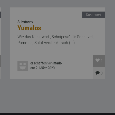
Kunstwort
Substantiv
Yumalos
Wie das Kunstwort „Schniposa“ für Schnitzel,
Pommes, Salat versteckt sich (...)
1
erschaffen von
mado
am 2. März 2020
0