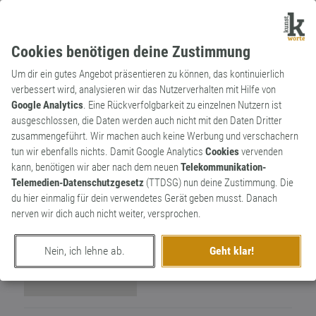
Cookies benötigen deine Zustimmung
Um dir ein gutes Angebot präsentieren zu können, das kontinuierlich
verbessert wird, analysieren wir das Nutzerverhalten mit Hilfe von
Google Analytics
. Eine Rückverfolgbarkeit zu einzelnen Nutzern ist
ausgeschlossen, die Daten werden auch nicht mit den Daten Dritter
Wortkünstler
zusammengeführt. Wir machen auch keine Werbung und verschachern
Matt Linzjett
1
tun wir ebenfalls nichts. Damit Google Analytics
Cookies
vervenden
kann, benötigen wir aber nach dem neuen
Telekommunikation-
1
Telemedien-Datenschutzgesetz
(TTDSG) nun deine Zustimmung. Die
du hier einmalig für dein verwendetes Gerät geben musst. Danach
nerven wir dich auch nicht weiter, versprochen.
Nein, ich lehne ab.
Geht klar!