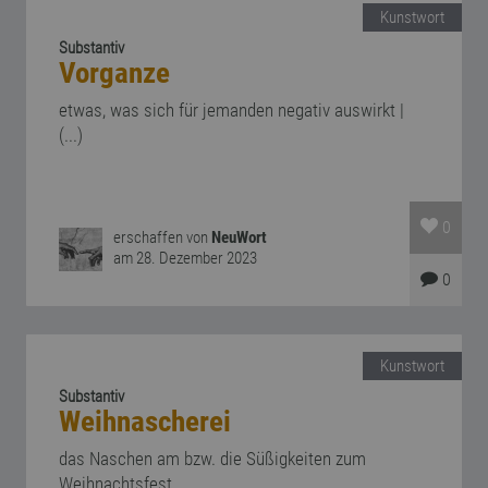
Kunstwort
Substantiv
Vorganze
etwas, was sich für jemanden negativ auswirkt |
(...)
0
erschaffen von
NeuWort
am 28. Dezember 2023
0
Kunstwort
Substantiv
Weihnascherei
das Naschen am bzw. die Süßigkeiten zum
Weihnachtsfest