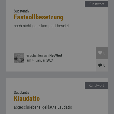
Kunstwort
Substantiv
Fastvollbesetzung
noch nicht ganz komplett besetzt
0
erschaffen von
NeuWort
am 4. Januar 2024
0
Kunstwort
Substantiv
Klaudatio
abgeschriebene, geklaute Laudatio