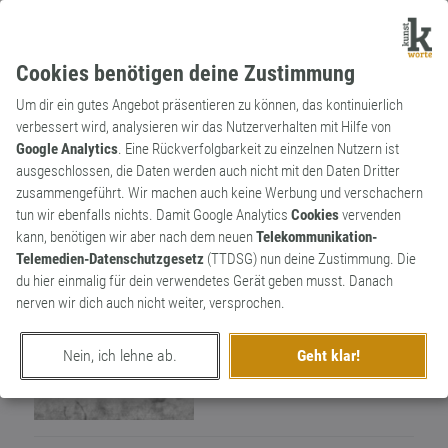
Cookies benötigen deine Zustimmung
Um dir ein gutes Angebot präsentieren zu können, das kontinuierlich
verbessert wird, analysieren wir das Nutzerverhalten mit Hilfe von
Google Analytics
. Eine Rückverfolgbarkeit zu einzelnen Nutzern ist
ausgeschlossen, die Daten werden auch nicht mit den Daten Dritter
Wortkünstler
zusammengeführt. Wir machen auch keine Werbung und verschachern
NeuWort
337
tun wir ebenfalls nichts. Damit Google Analytics
Cookies
vervenden
kann, benötigen wir aber nach dem neuen
Telekommunikation-
99
Telemedien-Datenschutzgesetz
(TTDSG) nun deine Zustimmung. Die
du hier einmalig für dein verwendetes Gerät geben musst. Danach
nerven wir dich auch nicht weiter, versprochen.
Nein, ich lehne ab.
Geht klar!