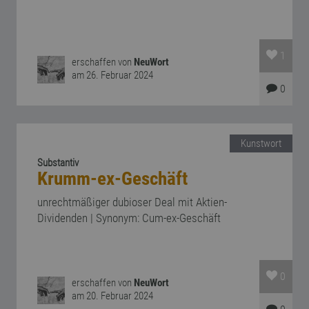
1
erschaffen von
NeuWort
am 26. Februar 2024
0
Kunstwort
Substantiv
Krumm-ex-Geschäft
unrechtmäßiger dubioser Deal mit Aktien-
Dividenden | Synonym: Cum-ex-Geschäft
0
erschaffen von
NeuWort
am 20. Februar 2024