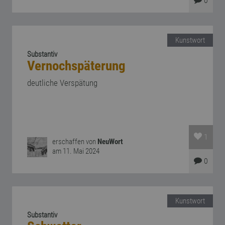
0
Kunstwort
Substantiv
Vernochspäterung
deutliche Verspätung
1
erschaffen von
NeuWort
am 11. Mai 2024
0
Kunstwort
Substantiv