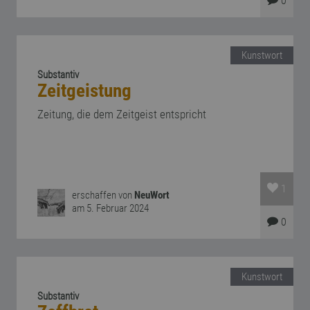
0
Kunstwort
Substantiv
Zeitgeistung
Zeitung, die dem Zeitgeist entspricht
1
erschaffen von
NeuWort
am 5. Februar 2024
0
Kunstwort
Substantiv