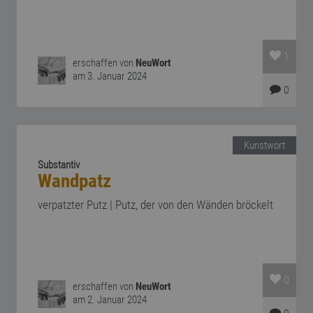
1
erschaffen von
NeuWort
am 3. Januar 2024
0
Kunstwort
Substantiv
Wandpatz
verpatzter Putz | Putz, der von den Wänden bröckelt
0
erschaffen von
NeuWort
am 2. Januar 2024