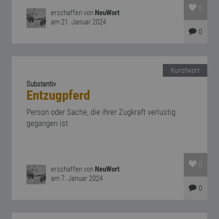
0
erschaffen von
NeuWort
am 21. Januar 2024
0
Kunstwort
Substantiv
Entzugpferd
Person oder Sache, die ihrer Zugkraft verlustig
gegangen ist
0
erschaffen von
NeuWort
am 7. Januar 2024
0