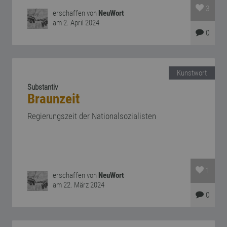
3
erschaffen von
NeuWort
am 2. April 2024
0
Kunstwort
Substantiv
Braunzeit
Regierungszeit der Nationalsozialisten
1
erschaffen von
NeuWort
am 22. März 2024
0