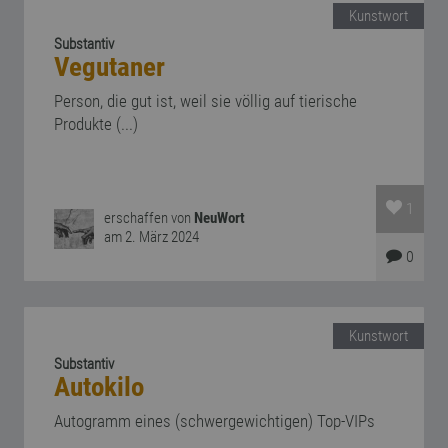
Kunstwort
Substantiv
Vegutaner
Person, die gut ist, weil sie völlig auf tierische
Produkte (...)
1
erschaffen von
NeuWort
am 2. März 2024
0
Kunstwort
Substantiv
Autokilo
Autogramm eines (schwergewichtigen) Top-VIPs