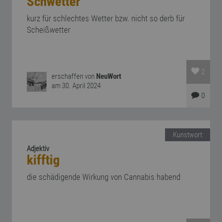
Schwetter
kurz für schlechtes Wetter bzw. nicht so derb für
Scheißwetter
2
erschaffen von
NeuWort
am 30. April 2024
0
Kunstwort
Adjektiv
kifftig
die schädigende Wirkung von Cannabis habend