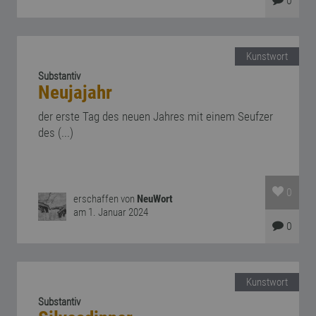
0
Kunstwort
Substantiv
Neujajahr
der erste Tag des neuen Jahres mit einem Seufzer
des (...)
0
erschaffen von
NeuWort
am 1. Januar 2024
0
Kunstwort
Substantiv