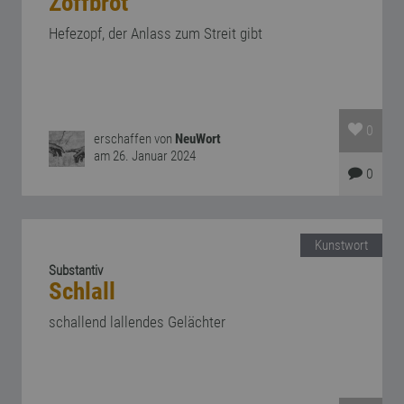
Zoffbrot
Hefezopf, der Anlass zum Streit gibt
0
erschaffen von
NeuWort
am 26. Januar 2024
0
Kunstwort
Substantiv
Schlall
schallend lallendes Gelächter