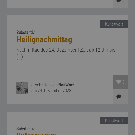
0
Kunstwort
Substantiv
Heilignachmittag
Nachmittag des 24. Dezember | Zeit ab 12 Uhr bis
(...)
0
erschaffen von
NeuWort
am 24. Dezember 2023
0
Kunstwort
Substantiv