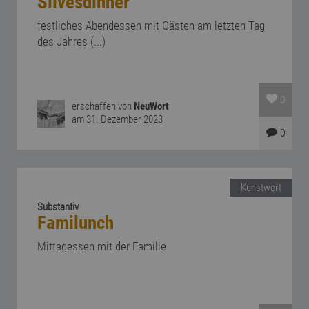
Silvesdinner
festliches Abendessen mit Gästen am letzten Tag
des Jahres (...)
0
erschaffen von
NeuWort
am 31. Dezember 2023
0
Kunstwort
Substantiv
Familunch
Mittagessen mit der Familie