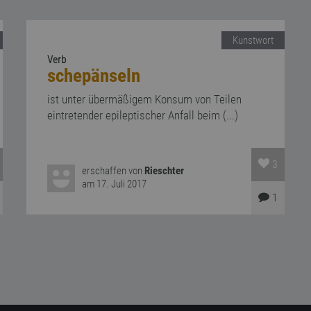
Kunstwort
Verb
schepänseln
ist unter übermäßigem Konsum von Teilen
eintretender epileptischer Anfall beim (...)
3
erschaffen von
Rieschter
am 17. Juli 2017
1