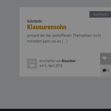
Kunstwort
Substantiv
Klausurensohn
jemand der bei weltoffenen Thematiken nicht
mitreden kann sei es (...)
1
erschaffen von
Rieschter
am 5. April 2018
0