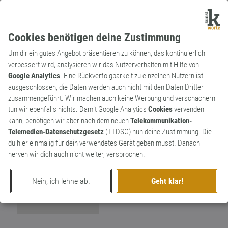
Cookies benötigen deine Zustimmung
Um dir ein gutes Angebot präsentieren zu können, das kontinuierlich
verbessert wird, analysieren wir das Nutzerverhalten mit Hilfe von
Google Analytics
. Eine Rückverfolgbarkeit zu einzelnen Nutzern ist
ausgeschlossen, die Daten werden auch nicht mit den Daten Dritter
Wortkünstler
zusammengeführt. Wir machen auch keine Werbung und verschachern
TINO HEGENBARTH
3
tun wir ebenfalls nichts. Damit Google Analytics
Cookies
vervenden
kann, benötigen wir aber nach dem neuen
Telekommunikation-
3
Telemedien-Datenschutzgesetz
(TTDSG) nun deine Zustimmung. Die
du hier einmalig für dein verwendetes Gerät geben musst. Danach
nerven wir dich auch nicht weiter, versprochen.
Nein, ich lehne ab.
Geht klar!