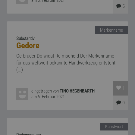
am 6. Februar 2021
5
Markenname
Substantiv
Gedore
Ge-brüder Do-widat Re-mscheid Der Markenname
für das weltweit bekannte Handwerkzeug entsteht
(...)
1
eingetragen von
TINO HEGENBARTH
am 6. Februar 2021
0
Kunstwort