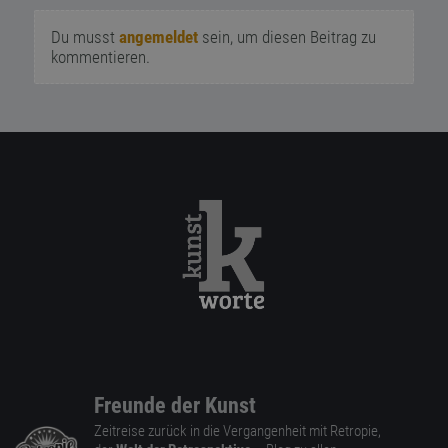
Du musst
angemeldet
sein, um diesen Beitrag zu
kommentieren.
Freunde der Kunst
Zeitreise zurück in die Vergangenheit mit Retropie,