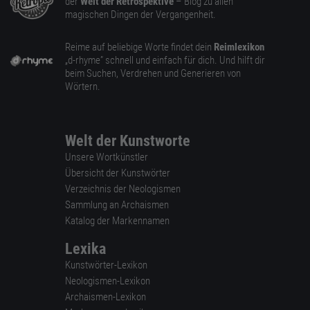
der
Welt der Retrospektive
– Blog zu allen
magischen Dingen der Vergangenheit.
Reime auf beliebige Worte findet dein
Reimlexikon
„d-rhyme” schnell und einfach für dich. Und hilft dir
beim Suchen, Verdrehen und Generieren von
Wörtern.
Welt der Kunstworte
Unsere Wortkünstler
Übersicht der Kunstwörter
Verzeichnis der Neologismen
Sammlung an Archaismen
Katalog der Markennamen
Lexika
Kunstwörter-Lexikon
Neologismen-Lexikon
Archaismen-Lexikon