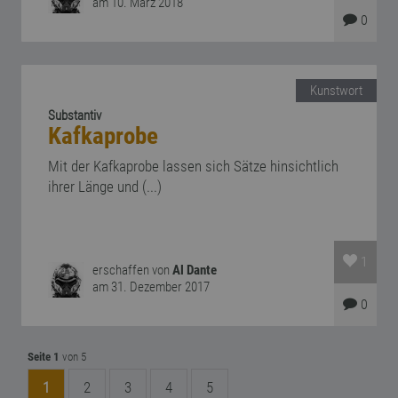
am 10. März 2018
0
Kunstwort
Substantiv
Kafkaprobe
Mit der Kafkaprobe lassen sich Sätze hinsichtlich
ihrer Länge und (...)
1
erschaffen von
Al Dante
am 31. Dezember 2017
0
Seite 1
von 5
1
2
3
4
5