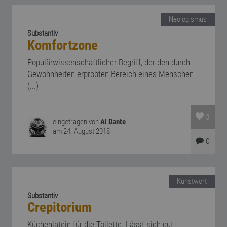
Neologismus
Substantiv
Komfortzone
Populärwissenschaftlicher Begriff, der den durch
Gewohnheiten erprobten Bereich eines Menschen
(...)
3
eingetragen von
Al Dante
am 24. August 2018
0
Kunstwort
Substantiv
Crepitorium
Küchenlatein für die Toilette. Lässt sich gut