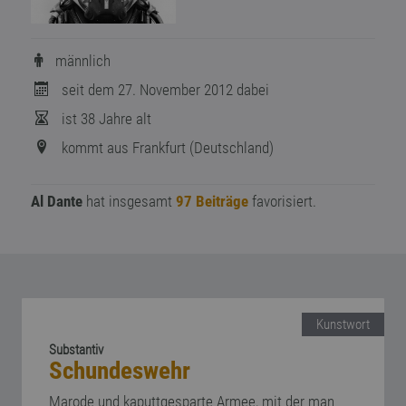
männlich
seit dem 27. November 2012 dabei
ist 38 Jahre alt
kommt aus Frankfurt (Deutschland)
Al Dante
hat insgesamt
97 Beiträge
favorisiert.
Kunstwort
Substantiv
Schundeswehr
Marode und kaputtgesparte Armee, mit der man