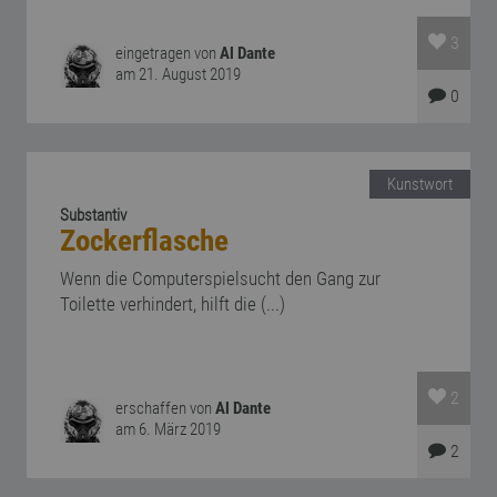
3
eingetragen von
Al Dante
am 21. August 2019
0
Kunstwort
Substantiv
Zockerflasche
Wenn die Computerspielsucht den Gang zur
Toilette verhindert, hilft die (...)
2
erschaffen von
Al Dante
am 6. März 2019
2