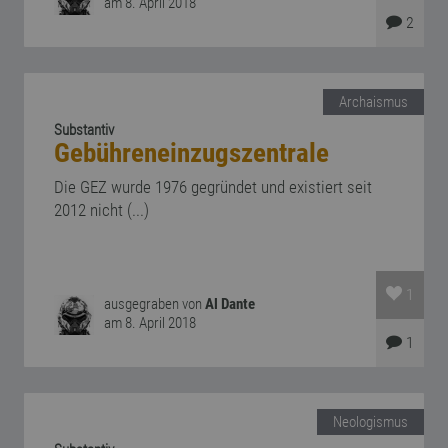
am 8. April 2018
2
Archaismus
Substantiv
Gebühreneinzugszentrale
Die GEZ wurde 1976 gegründet und existiert seit
2012 nicht (...)
1
ausgegraben von
Al Dante
am 8. April 2018
1
Neologismus