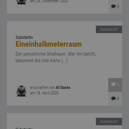
am 24. Dezember 2020
0
Kunstwort
Substantiv
Eineinhalbmeterraum
Der persönliche Strafraum. Wer ihn betritt,
bekommt die rote Karte (...)
0
erschaffen von
Al Dante
am 18. April 2020
0
Kunstwort