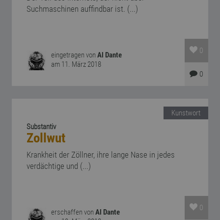
Suchmaschinen auffindbar ist. (...)
0
eingetragen von
Al Dante
am 11. März 2018
0
Kunstwort
Substantiv
Zollwut
Krankheit der Zöllner, ihre lange Nase in jedes
verdächtige und (...)
0
erschaffen von
Al Dante