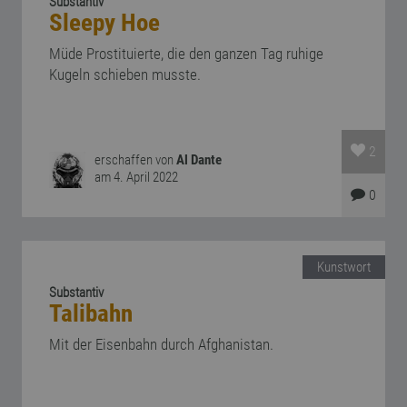
Substantiv
Sleepy Hoe
Müde Prostituierte, die den ganzen Tag ruhige
Kugeln schieben musste.
2
erschaffen von
Al Dante
am 4. April 2022
0
Kunstwort
Substantiv
Talibahn
Mit der Eisenbahn durch Afghanistan.