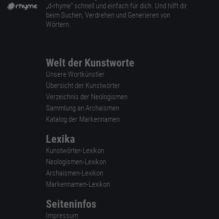
„d-rhyme” schnell und einfach für dich. Und hilft dir
beim Suchen, Verdrehen und Generieren von
Wörtern.
Welt der Kunstworte
Unsere Wortkünstler
Übersicht der Kunstwörter
Verzeichnis der Neologismen
Sammlung an Archaismen
Katalog der Markennamen
Lexika
Kunstwörter-Lexikon
Neologismen-Lexikon
Archaismen-Lexikon
Markennamen-Lexikon
Seiteninfos
Impressum