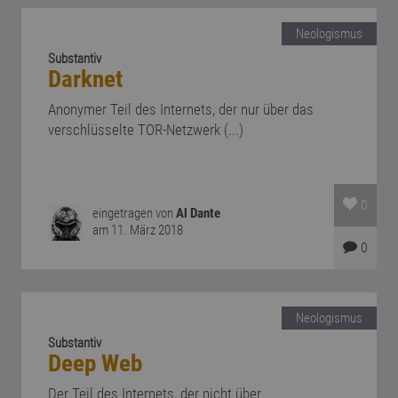
Neologismus
Substantiv
Darknet
Anonymer Teil des Internets, der nur über das
verschlüsselte TOR-Netzwerk (...)
0
eingetragen von
Al Dante
am 11. März 2018
0
Neologismus
Substantiv
Deep Web
Der Teil des Internets, der nicht über