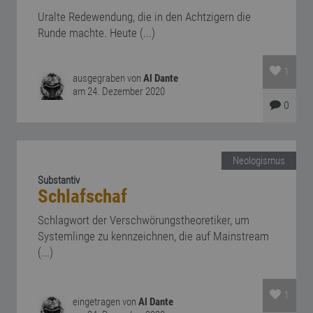
Uralte Redewendung, die in den Achtzigern die
Runde machte. Heute (...)
1
ausgegraben von
Al Dante
am 24. Dezember 2020
0
Neologismus
Substantiv
Schlafschaf
Schlagwort der Verschwörungstheoretiker, um
Systemlinge zu kennzeichnen, die auf Mainstream
(...)
1
eingetragen von
Al Dante