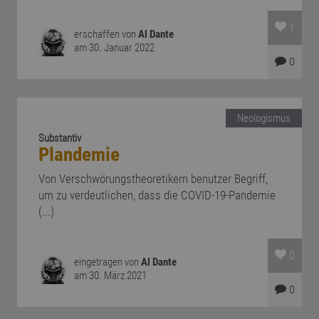
1
erschaffen von
Al Dante
am 30. Januar 2022
0
Neologismus
Substantiv
Plandemie
Von Verschwörungstheoretikern benutzer Begriff,
um zu verdeutlichen, dass die COVID-19-Pandemie
(...)
0
eingetragen von
Al Dante
am 30. März 2021
0