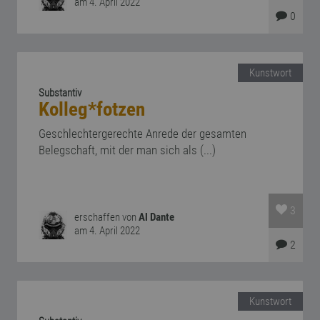
am 4. April 2022
0
Kunstwort
Substantiv
Kolleg*fotzen
Geschlechtergerechte Anrede der gesamten
Belegschaft, mit der man sich als (...)
3
erschaffen von
Al Dante
am 4. April 2022
2
Kunstwort