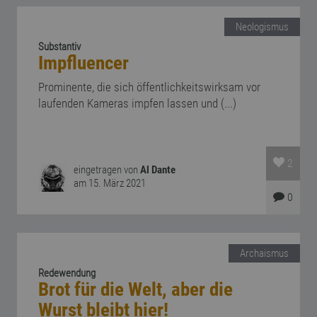
Neologismus
Substantiv
Impfluencer
Prominente, die sich öffentlichkeitswirksam vor
laufenden Kameras impfen lassen und (...)
2
eingetragen von
Al Dante
am 15. März 2021
0
Archaismus
Redewendung
Brot für die Welt, aber die
Wurst bleibt hier!