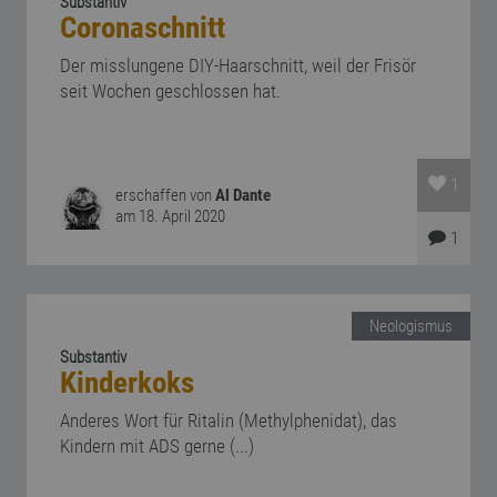
Substantiv
Coronaschnitt
Der misslungene DIY-Haarschnitt, weil der Frisör
seit Wochen geschlossen hat.
1
erschaffen von
Al Dante
am 18. April 2020
1
Neologismus
Substantiv
Kinderkoks
Anderes Wort für Ritalin (Methylphenidat), das
Kindern mit ADS gerne (...)