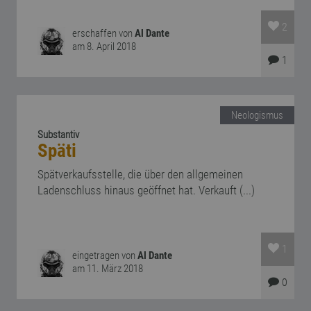
2
erschaffen von
Al Dante
am 8. April 2018
1
Neologismus
Substantiv
Späti
Spätverkaufsstelle, die über den allgemeinen
Ladenschluss hinaus geöffnet hat. Verkauft (...)
1
eingetragen von
Al Dante
am 11. März 2018
0