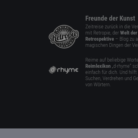
Freunde der Kunst
Zeitreise zurück in die V
mit Retropie, der
Welt der
Retrospektive
– Blog zu a
magischen Dingen der Ve
Reime auf beliebige Worte
Reimlexikon
„d-rhyme” sc
einfach für dich. Und hilft
Suchen, Verdrehen und Ge
von Wörtern.