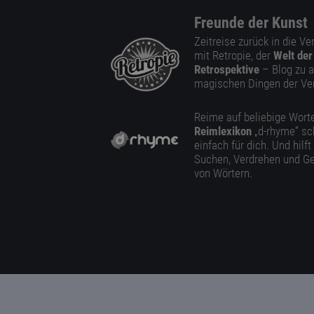
Freunde der Kunst
Zeitreise zurück in die V
mit Retropie, der
Welt der
Retrospektive
– Blog zu a
magischen Dingen der Ve
Reime auf beliebige Worte
Reimlexikon
„d-rhyme” sc
einfach für dich. Und hilft
Suchen, Verdrehen und Ge
von Wörtern.