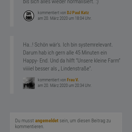
bis sich alles wieder normalisiert. :)
kommentiert von
DJ Paul Katz
am 20. März 2020 um 18:04 Uhr.
Ha..! Schön wär‘s. Ich bin systemrelevant.
Darum hab ich gern alle 45 Minuten ein
Happy- End. Und da hilft “Unsere kleine Farm“
viiiiel besser als „ Lindenstraße“.
kommentiert von
Frau V.
am 20. März 2020 um 20:34 Uhr.
Du musst
angemeldet
sein, um diesen Beitrag zu
kommentieren.