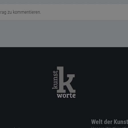
trag zu kommentieren.
Welt der Kuns