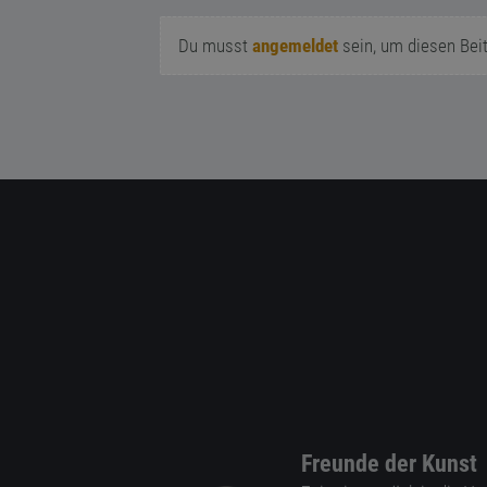
Du musst
angemeldet
sein, um diesen Bei
Freunde der Kunst