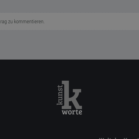
trag zu kommentieren.