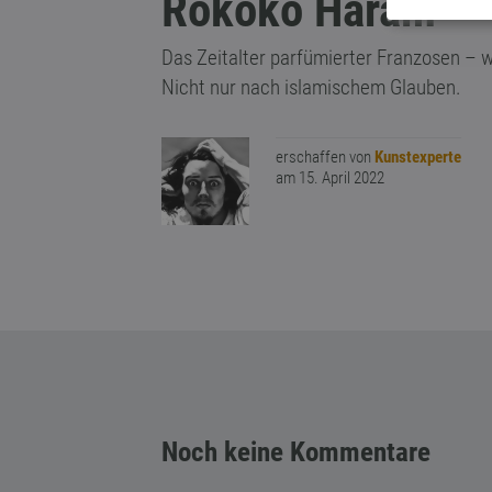
Rokoko Harām
Das Zeitalter parfümierter Franzosen – w
Nicht nur nach islamischem Glauben.
erschaffen von
Kunstexperte
am 15. April 2022
Noch keine Kommentare