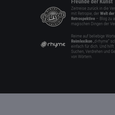
Freunde der Kunst
Zeitreise zurück in die V
mit Retropie, der
Welt der
Retrospektive
– Blog zu a
magischen Dingen der Ve
Reime auf beliebige Worte
Reimlexikon
„d-rhyme” sc
einfach für dich. Und hilft
Suchen, Verdrehen und Ge
von Wörtern.