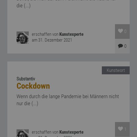
die (...)
0
erschaffen von
Kunstexperte
am 31. Dezember 2021
0
Kunstwort
Substantiv
Cockdown
Wenn durch die lange Pandemie bei Männern nicht
nur die (...)
1
erschaffen von
Kunstexperte