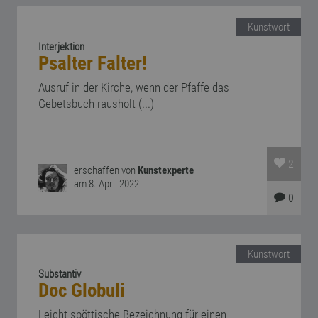
Kunstwort
Interjektion
Psalter Falter!
Ausruf in der Kirche, wenn der Pfaffe das
Gebetsbuch rausholt (...)
2
erschaffen von
Kunstexperte
am 8. April 2022
0
Kunstwort
Substantiv
Doc Globuli
Leicht spöttische Bezeichnung für einen