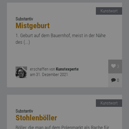
Kunstwort
Substantiv
Mistgeburt
1. Geburt auf dem Bauernhof, meist in der Nähe
des (...)
3
erschaffen von
Kunstexperte
am 31. Dezember 2021
0
Kunstwort
Substantiv
Stohlenböller
Böller, die man auf dem Polenmarkt als Rache für