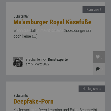
Kunstwort
Substantiv
Ma'amburger Royal Käsefüße
Wenn die Gattin meint, so ein Cheeseburger sei
doch keine (...)
3
erschaffen von
Kunstexperte
am 5. März 2022
0
Neologismus
Substantiv
Deepfake-Porn
Kofferwort aus Deep Learning und Fake. Beschreibt