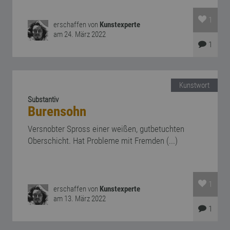
1
erschaffen von
Kunstexperte
am 24. März 2022
1
Kunstwort
Substantiv
Burensohn
Versnobter Spross einer weißen, gutbetuchten
Oberschicht. Hat Probleme mit Fremden (...)
1
erschaffen von
Kunstexperte
am 13. März 2022
1