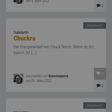
am 3. April 2022
0
Kunstwort
Substantiv
Chuckra
Der Energiewirbel von Chuck Norris. Wenn du ihn
spürst, ist (...)
2
erschaffen von
Kunstexperte
am 26. März 2022
0
Kunstwort