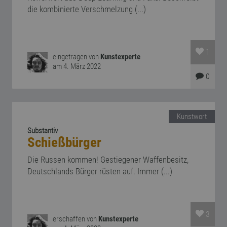
die kombinierte Verschmelzung (...)
1
eingetragen von
Kunstexperte
am 4. März 2022
0
Kunstwort
Substantiv
Schießbürger
Die Russen kommen! Gestiegener Waffenbesitz,
Deutschlands Bürger rüsten auf. Immer (...)
3
erschaffen von
Kunstexperte