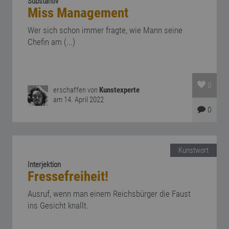
Substantiv
Miss Management
Wer sich schon immer fragte, wie Mann seine
Chefin am (...)
0
erschaffen von
Kunstexperte
am 14. April 2022
0
Kunstwort
Interjektion
Fressefreiheit!
Ausruf, wenn man einem Reichsbürger die Faust
ins Gesicht knallt.