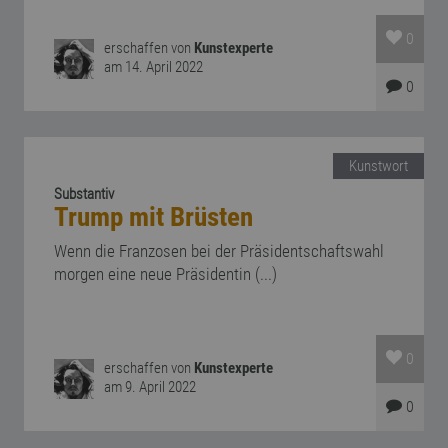
0
erschaffen von
Kunstexperte
am 14. April 2022
0
Kunstwort
Substantiv
Trump mit Brüsten
Wenn die Franzosen bei der Präsidentschaftswahl
morgen eine neue Präsidentin (...)
0
erschaffen von
Kunstexperte
am 9. April 2022
0