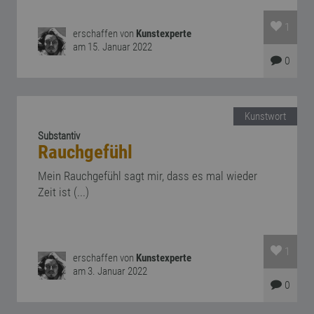
1
erschaffen von
Kunstexperte
am 15. Januar 2022
0
Kunstwort
Substantiv
Rauchgefühl
Mein Rauchgefühl sagt mir, dass es mal wieder
Zeit ist (...)
1
erschaffen von
Kunstexperte
am 3. Januar 2022
0