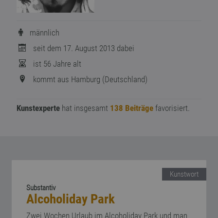
männlich
seit dem 17. August 2013 dabei
ist 56 Jahre alt
kommt aus Hamburg (Deutschland)
Kunstexperte
hat insgesamt
138 Beiträge
favorisiert.
Kunstwort
Substantiv
Alcoholiday Park
Zwei Wochen Urlaub im Alcoholiday Park und man