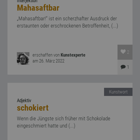
Interjektion
Mahasaftbar
„Mahasaftbar!“ ist ein scherzhafter Ausdruck der
erstaunten oder erschrockenen Betroffenheit, (...)
2
erschaffen von
Kunstexperte
am 26. März 2022
1
Kunstwort
Adjektiv
schokiert
Wenn die Jüngste sich früher mit Schokolade
eingeschmiert hatte und (...)