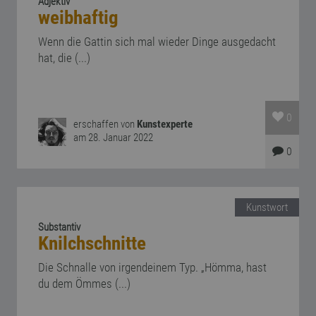
Adjektiv
weibhaftig
Wenn die Gattin sich mal wieder Dinge ausgedacht
hat, die (...)
0
erschaffen von
Kunstexperte
am 28. Januar 2022
0
Kunstwort
Substantiv
Knilchschnitte
Die Schnalle von irgendeinem Typ. „Hömma, hast
du dem Ömmes (...)