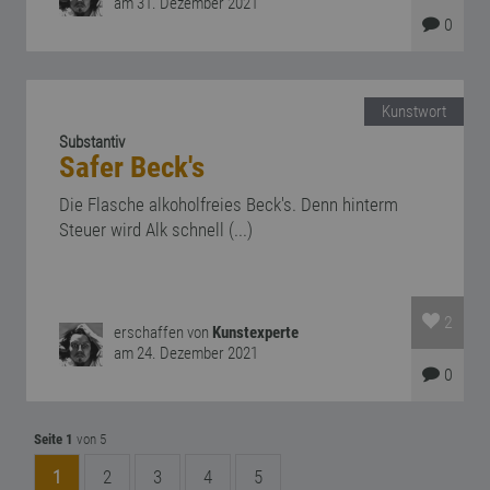
am 31. Dezember 2021
0
Kunstwort
Substantiv
Safer Beck's
Die Flasche alkoholfreies Beck's. Denn hinterm
Steuer wird Alk schnell (...)
2
erschaffen von
Kunstexperte
am 24. Dezember 2021
0
Seite 1
von 5
1
2
3
4
5