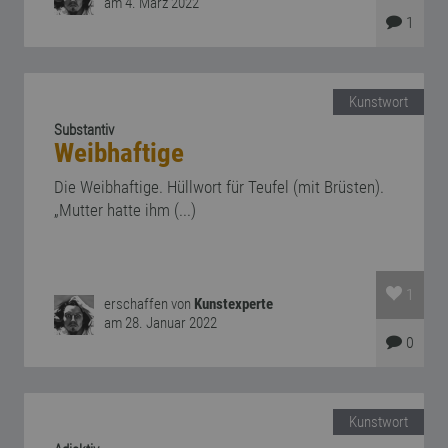
am 4. März 2022
1
Kunstwort
Substantiv
Weibhaftige
Die Weibhaftige. Hüllwort für Teufel (mit Brüsten).
„Mutter hatte ihm (...)
1
erschaffen von
Kunstexperte
am 28. Januar 2022
0
Kunstwort