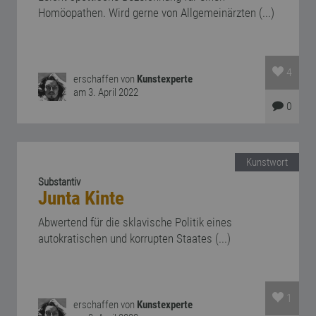
Homöopathen. Wird gerne von Allgemeinärzten (...)
4
erschaffen von
Kunstexperte
am 3. April 2022
0
Kunstwort
Substantiv
Junta Kinte
Abwertend für die sklavische Politik eines
autokratischen und korrupten Staates (...)
1
erschaffen von
Kunstexperte