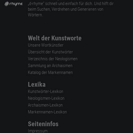
„d-rhyme” schnell und einfach für dich. Und hilft dir
beim Suchen, Verdrehen und Generieren von
Wörtern.
Welt der Kunstworte
Unsere Wortkünstler
Übersicht der Kunstwörter
Verzeichnis der Neologismen
Sammlung an Archaismen
Katalog der Markennamen
Lexika
Kunstwörter-Lexikon
Neologismen-Lexikon
Archaismen-Lexikon
Markennamen-Lexikon
Seiteninfos
Impressum