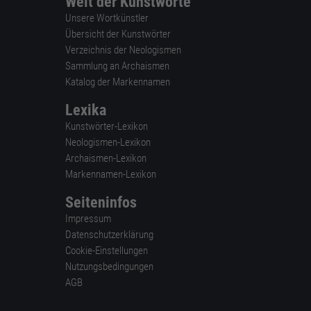
Welt der Kunstworte
Unsere Wortkünstler
Übersicht der Kunstwörter
Verzeichnis der Neologismen
Sammlung an Archaismen
Katalog der Markennamen
Lexika
Kunstwörter-Lexikon
Neologismen-Lexikon
Archaismen-Lexikon
Markennamen-Lexikon
Seiteninfos
Impressum
Datenschutzerklärung
Cookie-Einstellungen
Nutzungsbedingungen
AGB