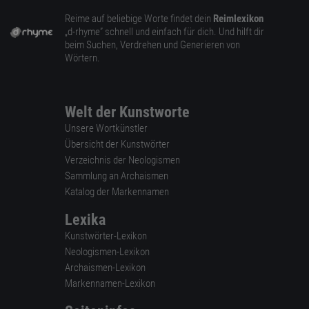
Reime auf beliebige Worte findet dein
Reimlexikon
„d-rhyme” schnell und einfach für dich. Und hilft dir
beim Suchen, Verdrehen und Generieren von
Wörtern.
Welt der Kunstworte
Unsere Wortkünstler
Übersicht der Kunstwörter
Verzeichnis der Neologismen
Sammlung an Archaismen
Katalog der Markennamen
Lexika
Kunstwörter-Lexikon
Neologismen-Lexikon
Archaismen-Lexikon
Markennamen-Lexikon