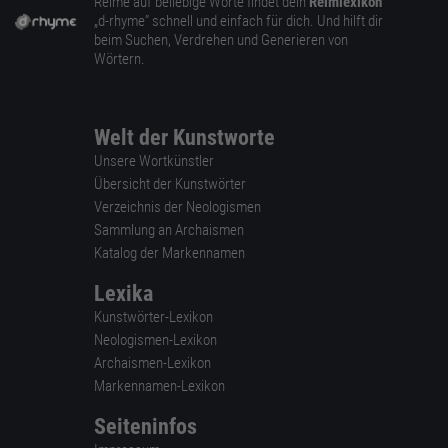
Reime auf beliebige Worte findet dein
Reimlexikon
„d-rhyme” schnell und einfach für dich. Und hilft dir
beim Suchen, Verdrehen und Generieren von
Wörtern.
Welt der Kunstworte
Unsere Wortkünstler
Übersicht der Kunstwörter
Verzeichnis der Neologismen
Sammlung an Archaismen
Katalog der Markennamen
Lexika
Kunstwörter-Lexikon
Neologismen-Lexikon
Archaismen-Lexikon
Markennamen-Lexikon
Seiteninfos