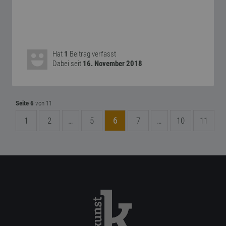
Hat
1
Beitrag verfasst
Dabei seit
16. November 2018
Seite 6
von 11
1
2
…
5
6
7
…
10
11