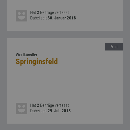
Hat
2
Beiträge verfasst
Dabei seit
30. Januar 2018
Profil
Wortkünstler
Springinsfeld
Hat
2
Beiträge verfasst
Dabei seit
29. Juli 2018