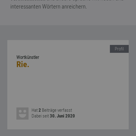
interessanten Wörtern anreichern.
Profil
Wortkünstler
Rie.
Hat
2
Beiträge verfasst
Dabei seit
30. Juni 2020