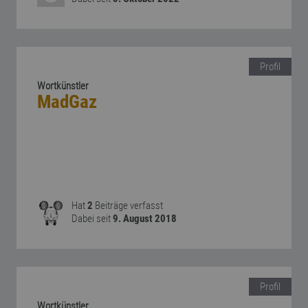
Profil
Wortkünstler
MadGaz
Hat
2
Beiträge verfasst
Dabei seit
9. August 2018
Profil
Wortkünstler