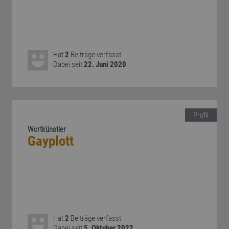
Hat
2
Beiträge verfasst
Dabei seit
22. Juni 2020
Profil
Wortkünstler
Gayplott
Hat
2
Beiträge verfasst
Dabei seit
5. Oktober 2022