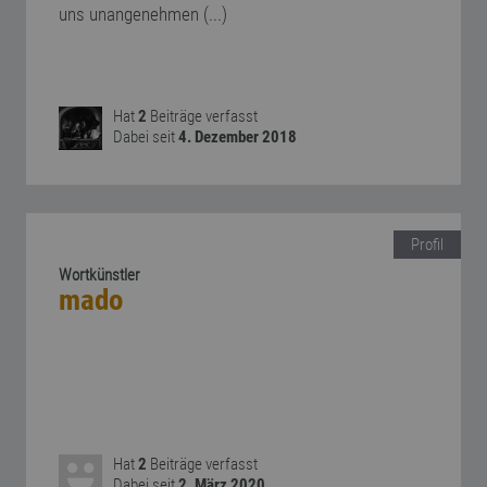
uns unangenehmen (...)
Hat
2
Beiträge verfasst
Dabei seit
4. Dezember 2018
Profil
Wortkünstler
mado
Hat
2
Beiträge verfasst
Dabei seit
2. März 2020