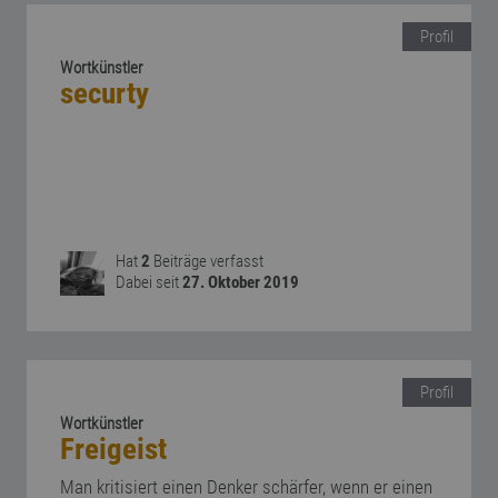
Profil
Wortkünstler
securty
Hat
2
Beiträge verfasst
Dabei seit
27. Oktober 2019
Profil
Wortkünstler
Freigeist
Man kritisiert einen Denker schärfer, wenn er einen