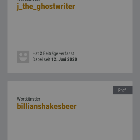
j_the_ghostwriter
Hat
2
Beiträge verfasst
Dabei seit
12. Juni 2020
Profil
Wortkünstler
billianshakesbeer