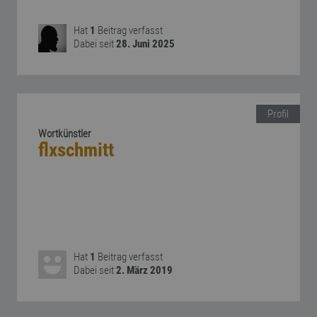
Hat
1
Beitrag verfasst
Dabei seit
28. Juni 2025
Profil
Wortkünstler
flxschmitt
Hat
1
Beitrag verfasst
Dabei seit
2. März 2019