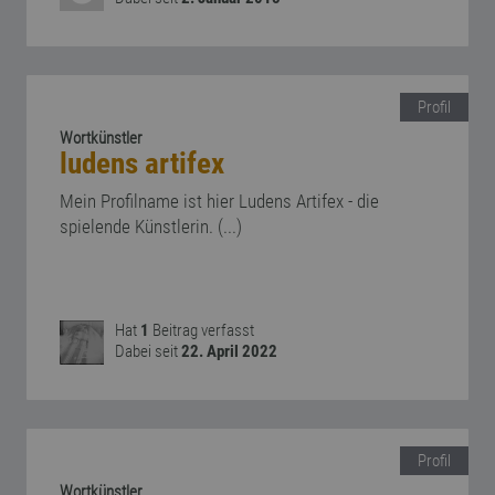
Profil
Wortkünstler
ludens artifex
Mein Profilname ist hier Ludens Artifex - die
spielende Künstlerin. (...)
Hat
1
Beitrag verfasst
Dabei seit
22. April 2022
Profil
Wortkünstler