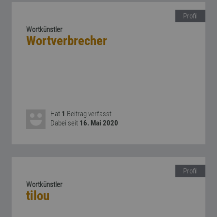
Profil
Wortkünstler
Wortverbrecher
Hat
1
Beitrag verfasst
Dabei seit
16. Mai 2020
Profil
Wortkünstler
tilou