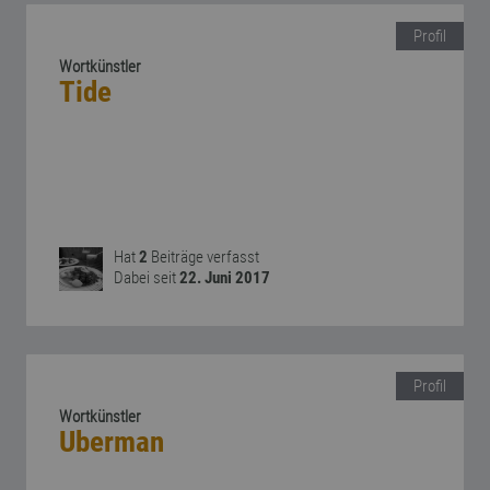
Profil
Wortkünstler
Tide
Hat
2
Beiträge verfasst
Dabei seit
22. Juni 2017
Profil
Wortkünstler
Uberman