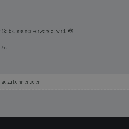
r Selbstbräuner verwendet wird. 😎
 Uhr.
trag zu kommentieren.