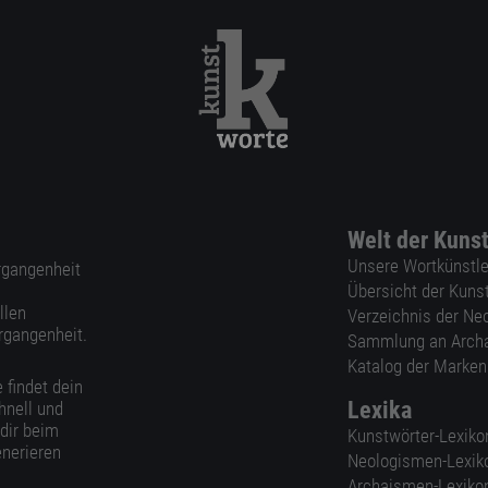
Welt der Kuns
Unsere Wortkünstle
ergangenheit
Übersicht der Kuns
llen
Verzeichnis der Ne
rgangenheit.
Sammlung an Arch
Katalog der Marke
 findet dein
Lexika
hnell und
 dir beim
Kunstwörter-Lexiko
nerieren
Neologismen-Lexik
Archaismen-Lexiko