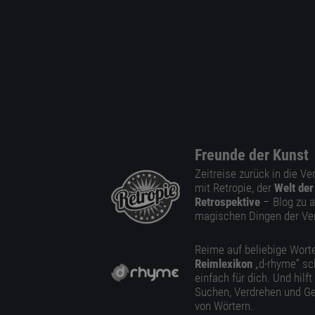
Freunde der Kunst
Zeitreise zurück in die V
mit Retropie, der
Welt der
Retrospektive
– Blog zu a
magischen Dingen der Ve
Reime auf beliebige Worte
Reimlexikon
„d-rhyme” sc
einfach für dich. Und hilft
Suchen, Verdrehen und Ge
von Wörtern.